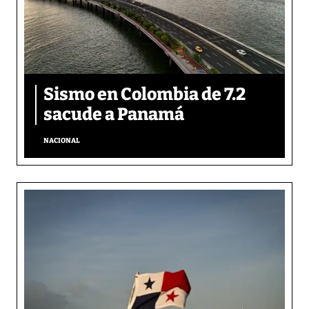
Sismo en Colombia de 7.2
sacude a Panamá
NACIONAL