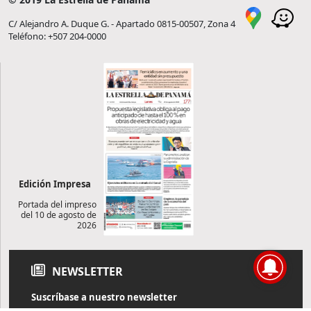
C/ Alejandro A. Duque G. - Apartado 0815-00507, Zona 4
Teléfono: +507 204-0000
Edición Impresa
Portada del impreso
del 10 de agosto de
2026
NEWSLETTER
Suscríbase a nuestro newsletter