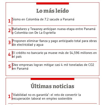
Lo más leído
Sismo en Colombia de 7.2 sacude a Panamá
1
Balladares y Tewaney anticipan nueva etapa entre Panamá
2
y Colombia con De La Espriella
Proponen eliminar fianza y pago anticipado total para obras
3
de electricidad y agua
El crédito no bancario ya mueve más de $4,596 millones en
4
el país
Diez empresas logran mitigar casi 4 mil toneladas de CO2
5
en Panamá
Últimas noticias
‘Viabilidad no es garantía’: el reto de convertir la
1
recuperación laboral en empleo sostenible