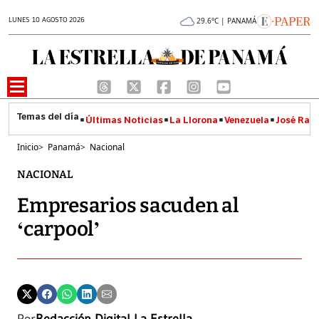
LUNES 10 AGOSTO 2026
29.6°C | PANAMÁ
Últimas Noticias
La Llorona
Venezuela
José Raúl
Inicio
>
Panamá
>
Nacional
NACIONAL
Empresarios sacuden al
‘carpool’