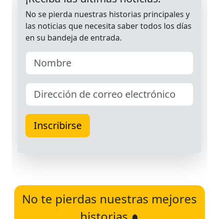
No te pierdas nuestras mejores
historias