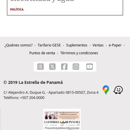
POLÍTICA
¿Quiénes somos?
Tarifario GESE
Suplementos
Ventas
e-Paper
Puntos de venta
Términos y condiciones
© 2019 La Estrella de Panamá
C/ Alejandro A. Duque G. - Apartado 0815-00507, Zona 4
Teléfono: +507 204-0000