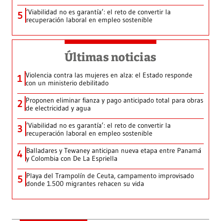
‘Viabilidad no es garantía’: el reto de convertir la
5
recuperación laboral en empleo sostenible
Últimas noticias
Violencia contra las mujeres en alza: el Estado responde
1
con un ministerio debilitado
Proponen eliminar fianza y pago anticipado total para obras
2
de electricidad y agua
‘Viabilidad no es garantía’: el reto de convertir la
3
recuperación laboral en empleo sostenible
Balladares y Tewaney anticipan nueva etapa entre Panamá
4
y Colombia con De La Espriella
Playa del Trampolín de Ceuta, campamento improvisado
5
donde 1.500 migrantes rehacen su vida