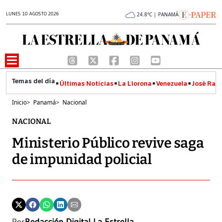
LUNES 10 AGOSTO 2026
24.8°C | PANAMÁ
Últimas Noticias
La Llorona
Venezuela
José Raúl
Inicio
>
Panamá
>
Nacional
NACIONAL
Ministerio Público revive saga
de impunidad policial