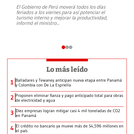
El Gobierno de Perú moverá todos los días
feriados a los viernes para así potenciar el
turismo interno y mejorar la productividad,
informó el ministro
...
Lo más leído
Balladares y Tewaney anticipan nueva etapa entre Panamá
1
y Colombia con De La Espriella
Proponen eliminar fianza y pago anticipado total para obras
2
de electricidad y agua
Diez empresas logran mitigar casi 4 mil toneladas de CO2
3
en Panamá
El crédito no bancario ya mueve más de $4,596 millones en
4
el país