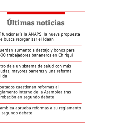
Últimas noticias
í funcionaría la ANAPS: la nueva propuesta
e busca reorganizar el Idaan
uerdan aumento a destajo y bonos para
300 trabajadores bananeros en Chiriquí
tro deja un sistema de salud con más
udas, mayores barreras y una reforma
llida
putados cuestionan reformas al
glamento interno de la Asamblea tras
robación en segundo debate
amblea aprueba reformas a su reglamento
n segundo debate