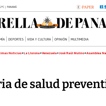
.2°C | PANAMÁ
MÍA
DEPORTES
VIDA Y CULTURA
OPINIÓN
MULTIMEDIA
timas Noticias
La Llorona
Venezuela
José Raúl Mulino
Asamblea Na
ia de salud prevent