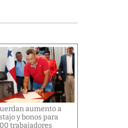
uerdan aumento a
stajo y bonos para
300 trabajadores