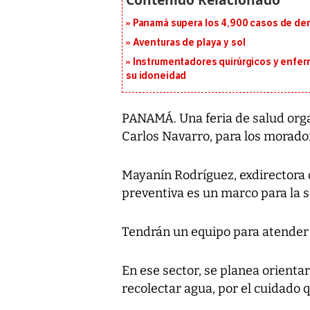
Panamá supera los 4,900 casos de deng
Aventuras de playa y sol
Instrumentadores quirúrgicos y enfer
su idoneidad
PANAMÁ. Una feria de salud org
Carlos Navarro, para los morad
Mayanín Rodríguez, exdirectora d
preventiva es un marco para la s
Tendrán un equipo para atender 
En ese sector, se planea orienta
recolectar agua, por el cuidado 