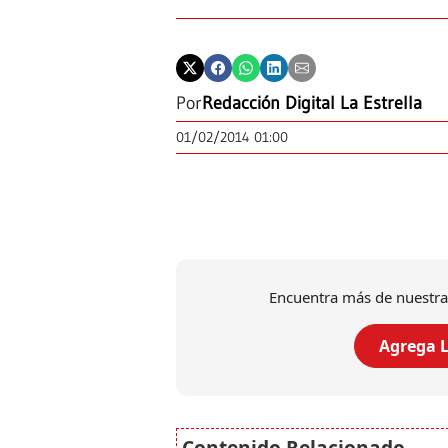
Por
Redacción Digital La Estrella
01/02/2014 01:00
Encuentra más de nuestra
Agrega L