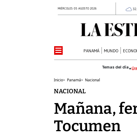
MIÉRCOLES 05 AGOSTO 2026
32
PANAMÁ
MUNDO
ECONO
Úl
Inicio
>
Panamá
>
Nacional
NACIONAL
Mañana, fer
Tocumen