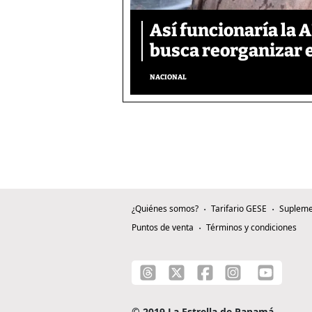
Así funcionaría la 
busca reorganizar e
NACIONAL
¿Quiénes somos?
Tarifario GESE
Supleme
Puntos de venta
Términos y condiciones
© 2019 La Estrella de Panamá