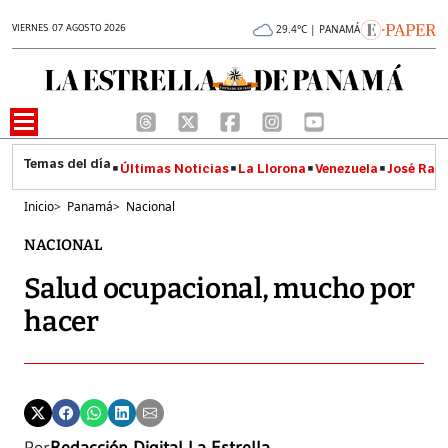
VIERNES 07 AGOSTO 2026
29.4°C | PANAMÁ
Últimas Noticias
La Llorona
Venezuela
José Raúl
Inicio
>
Panamá
>
Nacional
NACIONAL
Salud ocupacional, mucho por
hacer