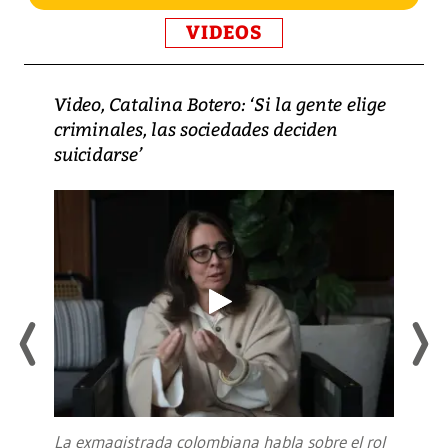
VIDEOS
Video, Catalina Botero: ‘Si la gente elige
criminales, las sociedades deciden
suicidarse’
La exmagistrada colombiana habla sobre el rol