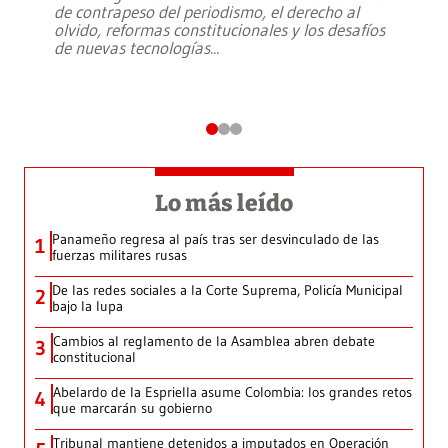
de contrapeso del periodismo, el derecho al
olvido, reformas constitucionales y los desafíos
de nuevas tecnologías
...
Lo más leído
Panameño regresa al país tras ser desvinculado de las
1
fuerzas militares rusas
De las redes sociales a la Corte Suprema, Policía Municipal
2
bajo la lupa
Cambios al reglamento de la Asamblea abren debate
3
constitucional
Abelardo de la Espriella asume Colombia: los grandes retos
4
que marcarán su gobierno
Tribunal mantiene detenidos a imputados en Operación