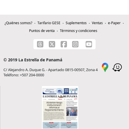
¿Quiénes somos?
Tarifario GESE
Suplementos
Ventas
e-Paper
Puntos de venta
Términos y condiciones
© 2019 La Estrella de Panamá
C/ Alejandro A. Duque G. - Apartado 0815-00507, Zona 4
Teléfono: +507 204-0000