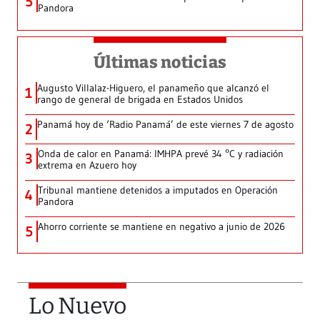
5
Pandora
Últimas noticias
Augusto Villalaz-Higuero, el panameño que alcanzó el
1
rango de general de brigada en Estados Unidos
Panamá hoy de ‘Radio Panamá’ de este viernes 7 de agosto
2
Onda de calor en Panamá: IMHPA prevé 34 °C y radiación
3
extrema en Azuero hoy
Tribunal mantiene detenidos a imputados en Operación
4
Pandora
Ahorro corriente se mantiene en negativo a junio de 2026
5
Lo Nuevo