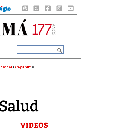
cional
Cepanim
 Salud
VIDEOS