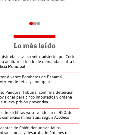
Lo más leído
gistrada salva su voto: advierte que Corte
itó analizar el fondo de demanda contra la
licía Municipal
ctor Álvarez: Bomberos de Panamá
vierten de retos y emergencias
so Pandora: Tribunal confirma detención
ovisional para cinco imputados y ordena
a nueva prisión preventiva
s de 25 libras ya se vende en el 95% de
s comercios minoristas, según Acodeco
centes de Colón denuncian fallos
ntradictorios y desacato de órdenes de