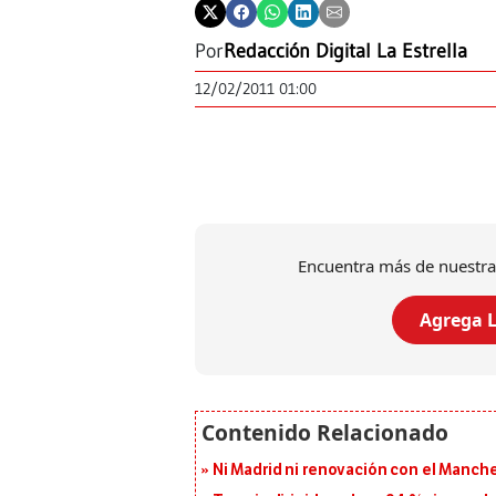
Por
Redacción Digital La Estrella
12/02/2011 01:00
Encuentra más de nuestra
Agrega L
Ni Madrid ni renovación con el Manches