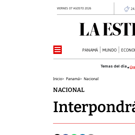
VIERNES 07 AGOSTO 2026
24
PANAMÁ
MUNDO
ECONO
Úl
Inicio
>
Panamá
>
Nacional
NACIONAL
Interpondrá