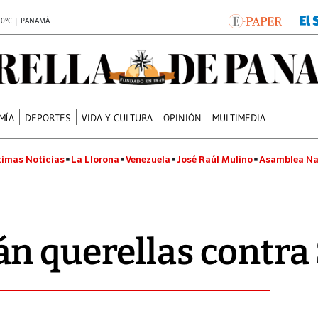
.0°C | PANAMÁ
MÍA
DEPORTES
VIDA Y CULTURA
OPINIÓN
MULTIMEDIA
timas Noticias
La Llorona
Venezuela
José Raúl Mulino
Asamblea Na
n querellas contra