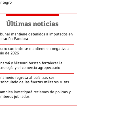
integro
Últimas noticias
ibunal mantiene detenidos a imputados en
eración Pandora
orro corriente se mantiene en negativo a
nio de 2026
namá y Missouri buscan fortalecer la
cnología y el comercio agropecuario
nameño regresa al país tras ser
svinculado de las fuerzas militares rusas
amblea investigará reclamos de policías y
mberos jubilados