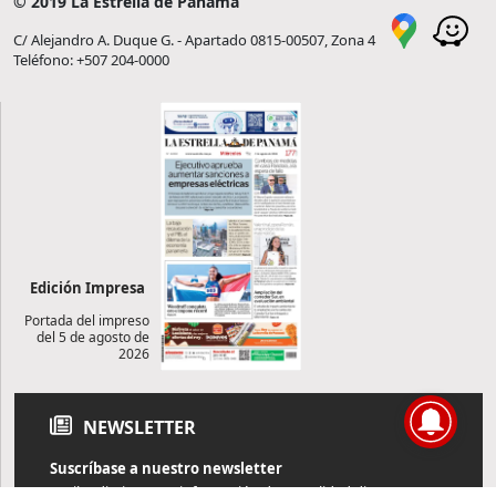
© 2019 La Estrella de Panamá
C/ Alejandro A. Duque G. - Apartado 0815-00507, Zona 4
Teléfono: +507 204-0000
Edición Impresa
Portada del impreso
del 5 de agosto de
2026
NEWSLETTER
Suscríbase a nuestro newsletter
Reciba diariamente información de actualidad directamente en