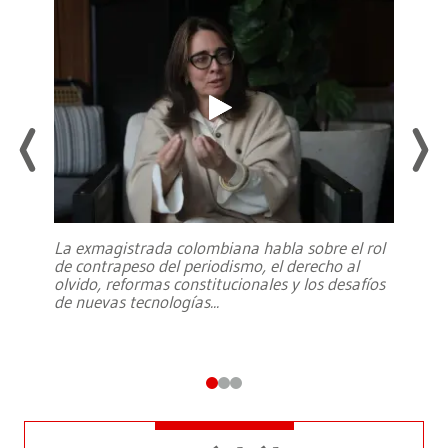
La exmagistrada colombiana habla sobre el rol
de contrapeso del periodismo, el derecho al
olvido, reformas constitucionales y los desafíos
de nuevas tecnologías
...