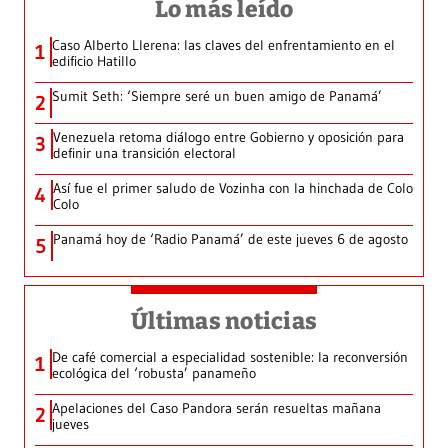
Lo más leído
Caso Alberto Llerena: las claves del enfrentamiento en el
1
edificio Hatillo
Sumit Seth: ‘Siempre seré un buen amigo de Panamá’
2
Venezuela retoma diálogo entre Gobierno y oposición para
3
definir una transición electoral
Así fue el primer saludo de Vozinha con la hinchada de Colo
4
Colo
Panamá hoy de ‘Radio Panamá’ de este jueves 6 de agosto
5
Últimas noticias
De café comercial a especialidad sostenible: la reconversión
1
ecológica del ‘robusta’ panameño
Apelaciones del Caso Pandora serán resueltas mañana
2
jueves