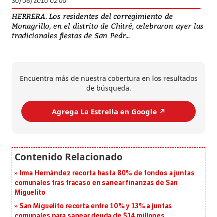
30/06/2010 02:00
HERRERA. Los residentes del corregimiento de
Monagrillo, en el distrito de Chitré, celebraron ayer las
tradicionales fiestas de San Pedr...
Encuentra más de nuestra cobertura en los resultados
de búsqueda.
Agrega La Estrella en Google ↗️
Irma Hernández recorta hasta 80% de fondos a juntas
comunales tras fracaso en sanear finanzas de San
Miguelito
San Miguelito recorta entre 10% y 13% a juntas
comunales para sanear deuda de $14 millones