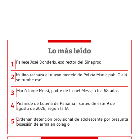
Lo más leído
Fallece José Donderis, exdirector del Sinaproc
1
Mulino rechaza el nuevo modelo de Policía Municipal: ‘Ojalá
2
se tumbe eso’
Murió Jorge Messi, padre de Lionel Messi, a los 68 años
3
Pirámide de Lotería de Panamá | sorteo de este 9 de
4
agosto de 2026, según la IA
Ordenan detención provisional de adolescente por presunta
5
posesión de arma en colegio