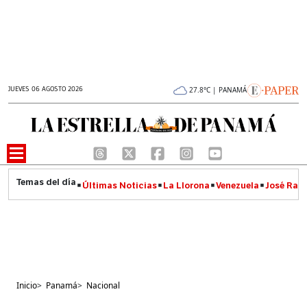
JUEVES 06 AGOSTO 2026
27.8°C | PANAMÁ
Últimas Noticias
La Llorona
Venezuela
José Raúl
Inicio
>
Panamá
>
Nacional