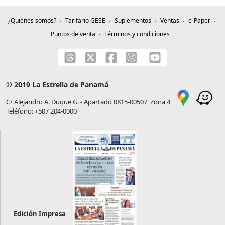
¿Quiénes somos?
Tarifario GESE
Suplementos
Ventas
e-Paper
Puntos de venta
Términos y condiciones
© 2019 La Estrella de Panamá
C/ Alejandro A. Duque G. - Apartado 0815-00507, Zona 4
Teléfono: +507 204-0000
Edición Impresa