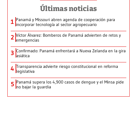
Últimas noticias
Panamá y Missouri abren agenda de cooperación para
1
incorporar tecnología al sector agropecuario
Víctor Álvarez: Bomberos de Panamá advierten de retos y
2
emergencias
Confirmado: Panamá enfrentará a Nueva Zelanda en la gira
3
asiática
Transparencia advierte riesgo constitucional en reforma
4
legislativa
Panamá supera los 4,900 casos de dengue y el Minsa pide
5
no bajar la guardia