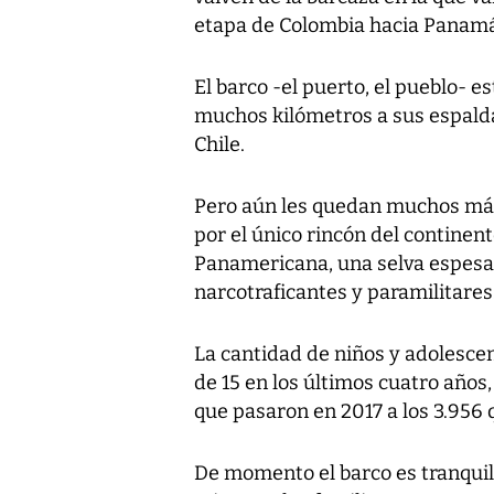
etapa de Colombia hacia Panamá 
El barco -el puerto, el pueblo- es
muchos kilómetros a sus espalda
Chile.
Pero aún les quedan muchos más
por el único rincón del continen
Panamericana, una selva espesa
narcotraficantes y paramilitares
La cantidad de niños y adolesce
de 15 en los últimos cuatro años
que pasaron en 2017 a los 3.956 
De momento el barco es tranqui