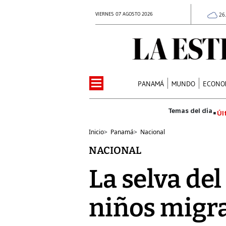
VIERNES 07 AGOSTO 2026
26
PANAMÁ
MUNDO
ECONO
Úl
Inicio
>
Panamá
>
Nacional
NACIONAL
La selva del
niños migr