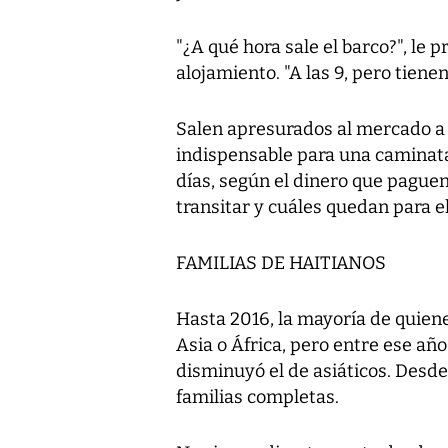
"¿A qué hora sale el barco?", le 
alojamiento. "A las 9, pero tienen
Salen apresurados al mercado a 
indispensable para una caminata 
días, según el dinero que pague
transitar y cuáles quedan para el
FAMILIAS DE HAITIANOS
Hasta 2016, la mayoría de quie
Asia o África, pero entre ese a
disminuyó el de asiáticos. Desde
familias completas.