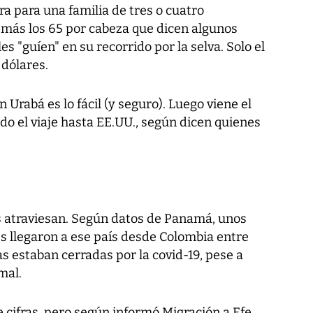
rra para una familia de tres o cuatro
más los 65 por cabeza que dicen algunos
 "guíen" en su recorrido por la selva. Solo el
 dólares.
n Urabá es lo fácil (y seguro). Luego viene el
odo el viaje hasta EE.UU., según dicen quienes
.
as atraviesan. Según datos de Panamá, unos
s llegaron a ese país desde Colombia entre
as estaban cerradas por la covid-19, pese a
mal.
 cifras, pero según informó Migración a Efe