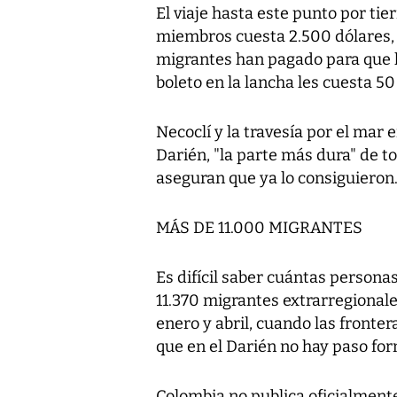
El viaje hasta este punto por tie
miembros cuesta 2.500 dólares, 
migrantes han pagado para que les
boleto en la lancha les cuesta 50
Necoclí y la travesía por el mar e
Darién, "la parte más dura" de t
aseguran que ya lo consiguieron
MÁS DE 11.000 MIGRANTES
Es difícil saber cuántas person
11.370 migrantes extrarregionale
enero y abril, cuando las fronter
que en el Darién no hay paso for
Colombia no publica oficialmente