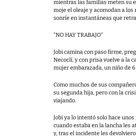
mientras las familias meten su e
moje el oleaje y acomodan a los
sonríe en instantáneas que ret
"NO HAY TRABAJO"
Jobi camina con paso firme, pre
Necoclí, y con prisa vuelve a la
mujer embarazada, un niño de 6
Como muchos de sus compañeros,
su segunda hija, pero con la crisi
viajando.
Jobi ya lo intentó solo hace uno
cuando estaba en la lancha les 
y, tras el incidente les devolvier