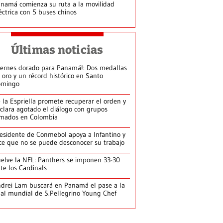
namá comienza su ruta a la movilidad
éctrica con 5 buses chinos
Últimas noticias
iernes dorado para Panamá!: Dos medallas
 oro y un récord histórico en Santo
omingo
 la Espriella promete recuperar el orden y
clara agotado el diálogo con grupos
mados en Colombia
esidente de Conmebol apoya a Infantino y
ce que no se puede desconocer su trabajo
elve la NFL: Panthers se imponen 33-30
te los Cardinals
drei Lam buscará en Panamá el pase a la
nal mundial de S.Pellegrino Young Chef