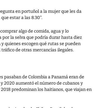
pregunta en portuñol a la mujer que les da
 que estar a las 8.30".
comprar algo de comida, agua y lo
por la selva que podría durar hasta diez
n y quienes escogen qué rutas se pueden
 tráfico de otras mercancías ilegales.
nes pasaban de Colombia a Panamá eran de
ño y 2020 aumentó el número de cubanos y
 2018 predominan los haitianos, que viajan en