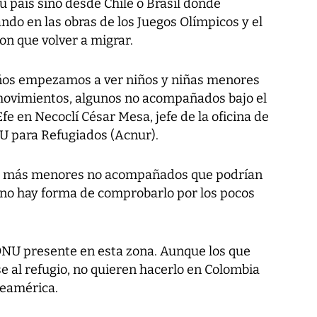
 país sino desde Chile o Brasil donde
ando en las obras de los Juegos Olímpicos y el
ron que volver a migrar.
ños empezamos a ver niños y niñas menores
movimientos, algunos no acompañados bajo el
Efe en Necoclí César Mesa, jefe de la oficina de
U para Refugiados (Acnur).
vez más menores no acompañados que podrían
e no hay forma de comprobarlo por los pocos
 ONU presente en esta zona. Aunque los que
e al refugio, no quieren hacerlo en Colombia
teamérica.