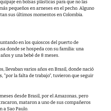
quipaje en bolsas plásticas para que no las
 más pequeños en arneses en el pecho. Alguno
ratan sus últimos momentos en Colombia.
guntando en los quioscos del puerto de
 casa donde se hospeda con su familia: una
 años y una bebé de 8 meses.
 llevaban varios años en Brasil, donde nació
s, "por la falta de trabajo", tuvieron que seguir
s meses desde Brasil, por el Amazonas, pero
atracaron, mataron a uno de sus compañeros
on a Sao Paulo.