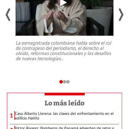
La exmagistrada colombiana habla sobre el rol
de contrapeso del periodismo, el derecho al
olvido, reformas constitucionales y los desafíos
de nuevas tecnologías
...
Lo más leído
Caso Alberto Llerena: las claves del enfrentamiento en el
1
edificio Hatillo
Víctor Álvarez: Bomberos de Panamá advierten de retos y