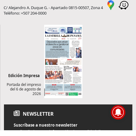
C/ Alejandro A. Duque G. - Apartado 0815-00507, Zona 4
Teléfono: +507 204-0000
Edición Impresa
Portada del impreso
del 6 de agosto de
2026
NEWSLETTER
Suscríbase a nuestro newsletter
Reciba diariamente información de actualidad directamente en