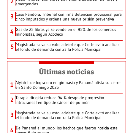
2
emergencias
Caso Pandora: Tribunal confirma detención provisional para
3
cinco imputados y ordena una nueva prisión preventiva
Gas de 25 libras ya se vende en el 95% de los comercios
4
minoristas, según Acodeco
Magistrada salva su voto: advierte que Corte evitó analizar
5
el fondo de demanda contra la Policía Municipal
Últimas noticias
Alyiah Lide logra oro en gimnasia y Panamá alista su cierre
1
en Santo Domingo 2026
Terapia dirigida reduce 94 % riesgo de progresión
2
intracraneal en tipo de cáncer de pulmón
Magistrada salva su voto: advierte que Corte evitó analizar
3
el fondo de demanda contra la Policía Municipal
De Panamá al mundo: los hechos que fueron noticia este
4
jueves 6 de agosto