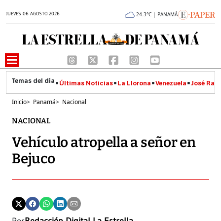
JUEVES 06 AGOSTO 2026
24.3°C | PANAMÁ
Últimas Noticias
La Llorona
Venezuela
José Raúl
Inicio
>
Panamá
>
Nacional
NACIONAL
Vehículo atropella a señor en
Bejuco