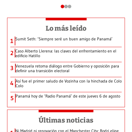
Lo más leído
Sumit Seth: ‘Siempre seré un buen amigo de Panamá’
1
Caso Alberto Llerena: las claves del enfrentamiento en el
2
edificio Hatillo
Venezuela retoma diálogo entre Gobierno y oposición para
3
definir una transición electoral
Así fue el primer saludo de Vozinha con la hinchada de Colo
4
Colo
Panamá hoy de ‘Radio Panamá’ de este jueves 6 de agosto
5
Últimas noticias
Ni Madrid ni renovación con el Manchester City: Rodri elige