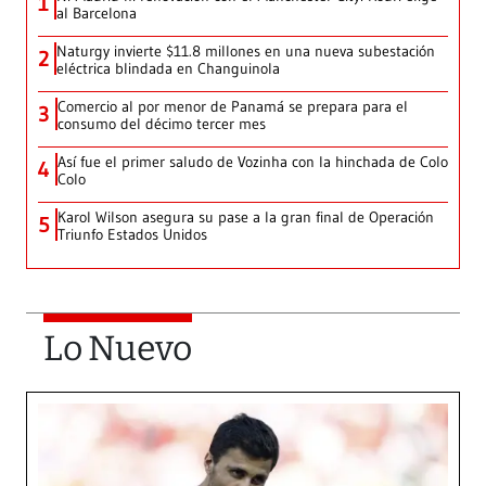
1
al Barcelona
Naturgy invierte $11.8 millones en una nueva subestación
2
eléctrica blindada en Changuinola
Comercio al por menor de Panamá se prepara para el
3
consumo del décimo tercer mes
Así fue el primer saludo de Vozinha con la hinchada de Colo
4
Colo
Karol Wilson asegura su pase a la gran final de Operación
5
Triunfo Estados Unidos
Lo Nuevo