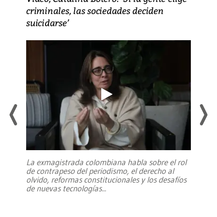
criminales, las sociedades deciden
suicidarse’
La exmagistrada colombiana habla sobre el rol
de contrapeso del periodismo, el derecho al
olvido, reformas constitucionales y los desafíos
de nuevas tecnologías
...