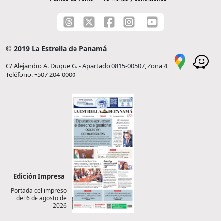
© 2019 La Estrella de Panamá
C/ Alejandro A. Duque G. - Apartado 0815-00507, Zona 4
Teléfono: +507 204-0000
Edición Impresa
Portada del impreso
del 6 de agosto de
2026