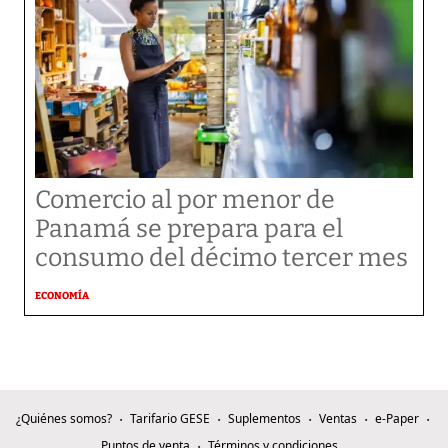
Comercio al por menor de
Panamá se prepara para el
consumo del décimo tercer mes
ECONOMÍA
¿Quiénes somos?
Tarifario GESE
Suplementos
Ventas
e-Paper
Puntos de venta
Términos y condiciones