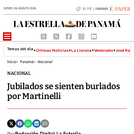
JUEVES 06 AGOSTO 2026
31.1°C | PANAMÁ
Últimas Noticias
La Llorona
Venezuela
José Raúl
Inicio
>
Panamá
>
Nacional
NACIONAL
Jubilados se sienten burlados
por Martinelli