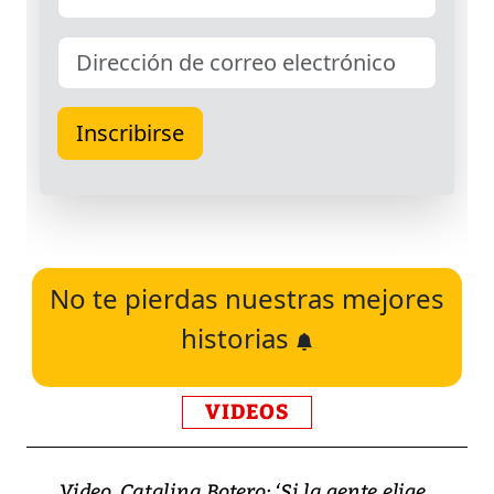
No te pierdas nuestras mejores
historias
VIDEOS
Video, Catalina Botero: ‘Si la gente elige