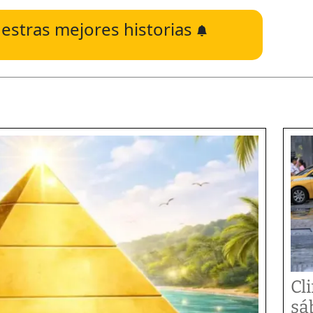
estras mejores historias
Cl
sá