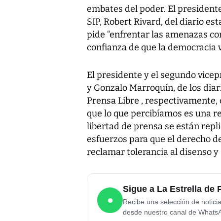
embates del poder. El presidente
SIP, Robert Rivard, del diario 
pide “enfrentar las amenazas con 
confianza de que la democracia v
El presidente y el segundo vicep
y Gonzalo Marroquín, de los dia
Prensa Libre , respectivamente,
que lo que percibíamos es una rea
libertad de prensa se están repli
esfuerzos para que el derecho de
reclamar tolerancia al disenso y
Sigue a La Estrella d
●
Recibe una selección de notici
desde nuestro canal de Whats