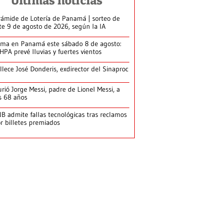
Últimas noticias
rámide de Lotería de Panamá | sorteo de
te 9 de agosto de 2026, según la IA
ima en Panamá este sábado 8 de agosto:
HPA prevé lluvias y fuertes vientos
llece José Donderis, exdirector del Sinaproc
rió Jorge Messi, padre de Lionel Messi, a
s 68 años
B admite fallas tecnológicas tras reclamos
r billetes premiados