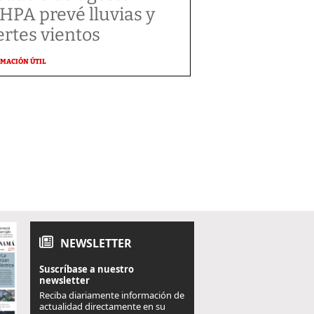
HPA prevé lluvias y
ertes vientos
MACIÓN ÚTIL
NEWSLETTER
Suscríbase a nuestro
newsletter
Reciba diariamente información de
actualidad directamente en su