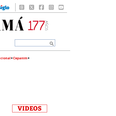
cional
Cepanim
VIDEOS