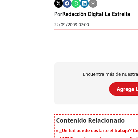
Por
Redacción Digital La Estrella
22/09/2009 02:00
Encuentra más de nuestra
Agrega L
¿Un tuit puede costarte el trabajo? C