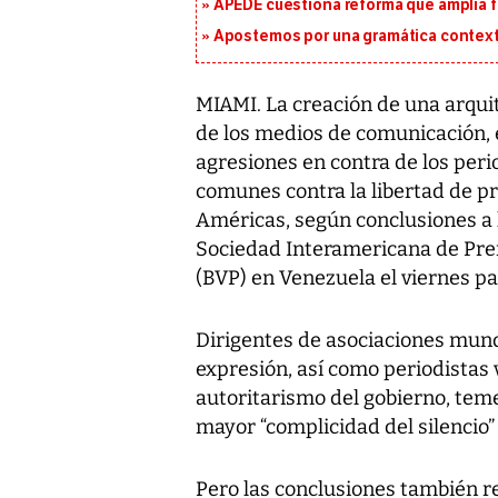
APEDE cuestiona reforma que amplía 
Apostemos por una gramática context
MIAMI. La creación de una arquit
de los medios de comunicación, el
agresiones en contra de los per
comunes contra la libertad de pr
Américas, según conclusiones a l
Sociedad Interamericana de Pren
(BVP) en Venezuela el viernes p
Dirigentes de asociaciones mundi
expresión, así como periodistas 
autoritarismo del gobierno, tem
mayor “complicidad del silencio”
Pero las conclusiones también re