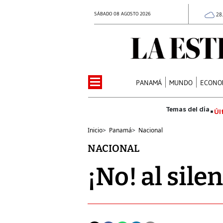
SÁBADO 08 AGOSTO 2026
28
PANAMÁ
MUNDO
ECONO
Úl
Inicio
>
Panamá
>
Nacional
NACIONAL
¡No! al sile