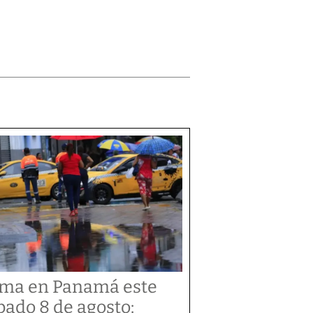
ima en Panamá este
bado 8 de agosto: