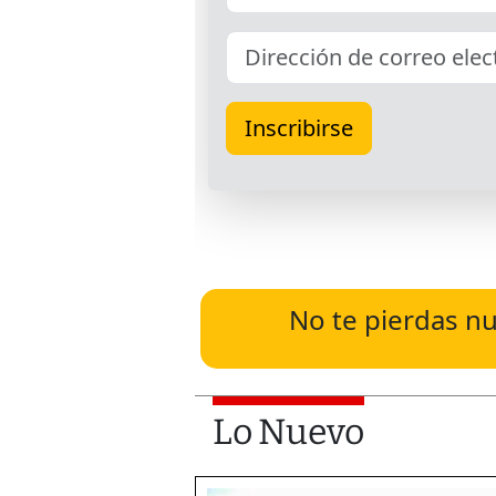
No te pierdas nu
Lo Nuevo