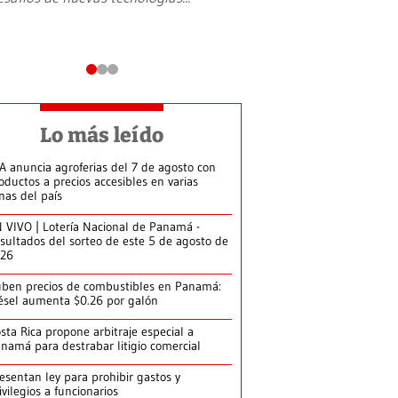
Lo más leído
A anuncia agroferias del 7 de agosto con
oductos a precios accesibles en varias
nas del país
 VIVO | Lotería Nacional de Panamá -
sultados del sorteo de este 5 de agosto de
026
ben precios de combustibles en Panamá:
ésel aumenta $0.26 por galón
sta Rica propone arbitraje especial a
namá para destrabar litigio comercial
esentan ley para prohibir gastos y
ivilegios a funcionarios