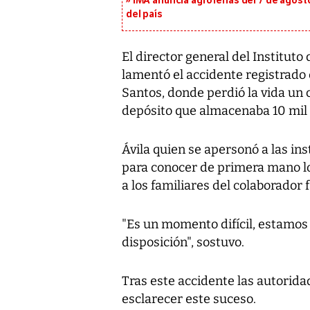
IMA anuncia agroferias del 7 de agost
del país
El director general del Institut
lamentó el accidente registrado 
Santos, donde perdió la vida un 
depósito que almacenaba 10 mil 
Ávila quien se apersonó a las in
para conocer de primera mano l
a los familiares del colaborador f
"Es un momento difícil, estamos
disposición", sostuvo.
Tras este accidente las autorida
esclarecer este suceso.