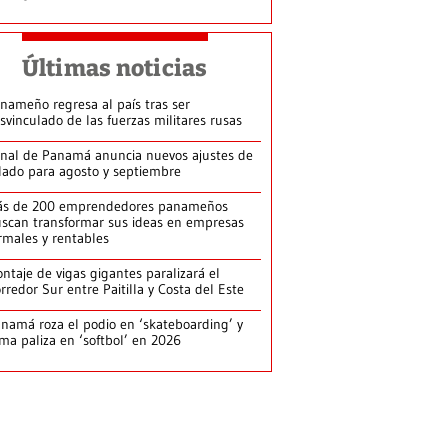
Últimas noticias
nameño regresa al país tras ser
svinculado de las fuerzas militares rusas
nal de Panamá anuncia nuevos ajustes de
lado para agosto y septiembre
ás de 200 emprendedores panameños
scan transformar sus ideas en empresas
rmales y rentables
ntaje de vigas gigantes paralizará el
rredor Sur entre Paitilla y Costa del Este
namá roza el podio en ‘skateboarding’ y
rma paliza en ‘softbol’ en 2026