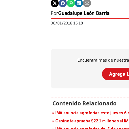
Por
Guadalupe León Barría
06/01/2018 15:18
Encuentra más de nuestra
Agrega L
IMA anuncia agroferias este jueves 6 
Gabinete aprueba $22.1 millones al I