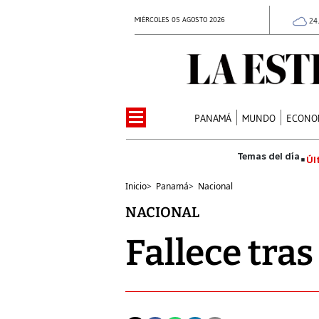
MIÉRCOLES 05 AGOSTO 2026
24
PANAMÁ
MUNDO
ECONO
Úl
Inicio
>
Panamá
>
Nacional
NACIONAL
Fallece tras