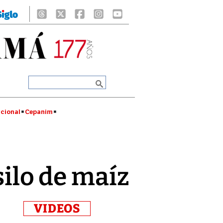
cional
Cepanim
silo de maíz
VIDEOS