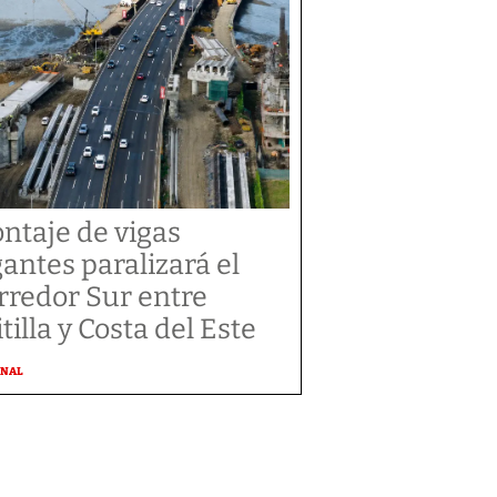
ntaje de vigas
gantes paralizará el
rredor Sur entre
tilla y Costa del Este
ONAL