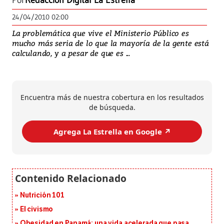
Por
Redacción Digital La Estrella
24/04/2010 02:00
La problemática que vive el Ministerio Público es
mucho más seria de lo que la mayoría de la gente está
calculando, y a pesar de que es ...
Encuentra más de nuestra cobertura en los resultados
de búsqueda.
Agrega La Estrella en Google ↗️
Nutrición 101
El civismo
Obesidad en Panamá: una vida acelerada que pasa