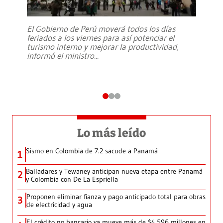
El Gobierno de Perú moverá todos los días
feriados a los viernes para así potenciar el
turismo interno y mejorar la productividad,
informó el ministro
...
Lo más leído
Sismo en Colombia de 7.2 sacude a Panamá
1
Balladares y Tewaney anticipan nueva etapa entre Panamá
2
y Colombia con De La Espriella
Proponen eliminar fianza y pago anticipado total para obras
3
de electricidad y agua
El crédito no bancario ya mueve más de $4,596 millones en