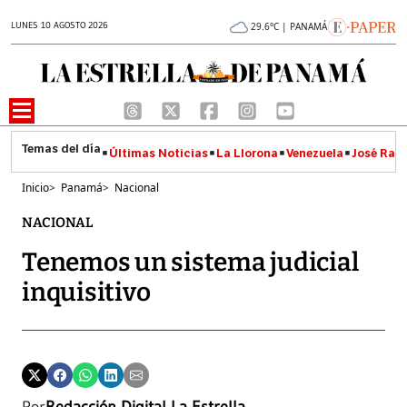
LUNES 10 AGOSTO 2026
29.6°C | PANAMÁ
Últimas Noticias
La Llorona
Venezuela
José Raúl
Inicio
>
Panamá
>
Nacional
NACIONAL
Tenemos un sistema judicial
inquisitivo