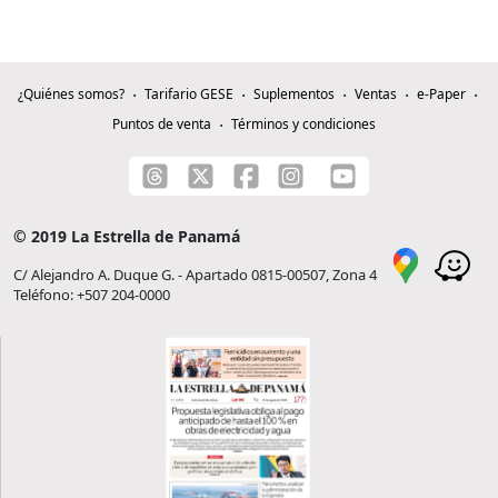
¿Quiénes somos?
Tarifario GESE
Suplementos
Ventas
e-Paper
Puntos de venta
Términos y condiciones
© 2019 La Estrella de Panamá
C/ Alejandro A. Duque G. - Apartado 0815-00507, Zona 4
Teléfono: +507 204-0000