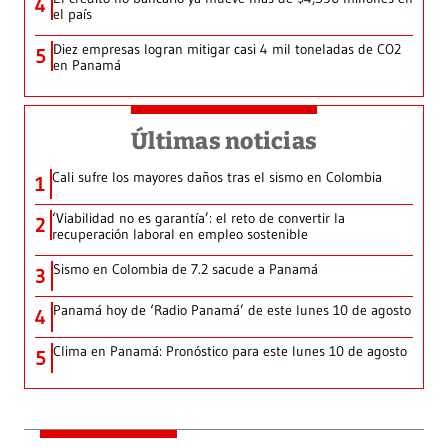
4
el país
Diez empresas logran mitigar casi 4 mil toneladas de CO2
5
en Panamá
Últimas noticias
Cali sufre los mayores daños tras el sismo en Colombia
1
‘Viabilidad no es garantía’: el reto de convertir la
2
recuperación laboral en empleo sostenible
Sismo en Colombia de 7.2 sacude a Panamá
3
Panamá hoy de ‘Radio Panamá’ de este lunes 10 de agosto
4
Clima en Panamá: Pronóstico para este lunes 10 de agosto
5