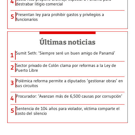
4
destrabar litigio comercial
Presentan ley para prohibir gastos y privilegios a
5
funcionarios
Últimas noticias
Sumit Seth: ‘Siempre seré un buen amigo de Panamá’
1
Sector privado de Colón clama por reformas a la Ley de
2
Puerto Libre
Polémica reforma permite a diputados ‘gestionar obras’ en
3
sus circuitos
Procurador: ‘Avanzan más de 6,500 causas por corrupción’
4
Sentencia de 104 años para violador, víctima comparte el
5
costo del silencio