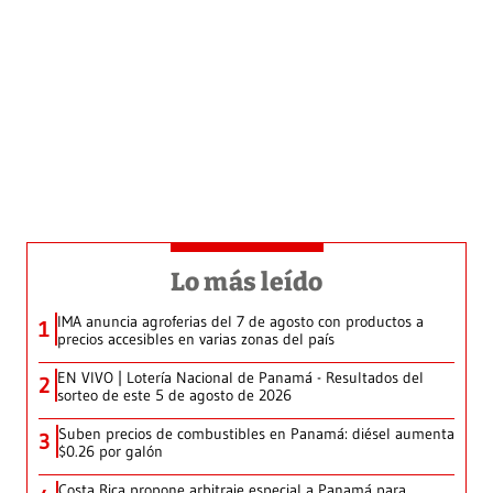
Lo más leído
IMA anuncia agroferias del 7 de agosto con productos a
1
precios accesibles en varias zonas del país
EN VIVO | Lotería Nacional de Panamá - Resultados del
2
sorteo de este 5 de agosto de 2026
Suben precios de combustibles en Panamá: diésel aumenta
3
$0.26 por galón
Costa Rica propone arbitraje especial a Panamá para