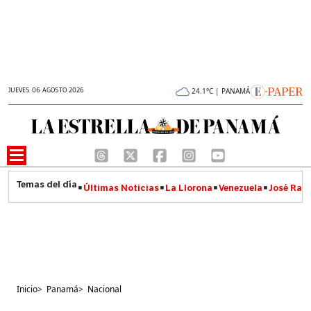
JUEVES 06 AGOSTO 2026
24.1°C | PANAMÁ
Últimas Noticias
La Llorona
Venezuela
José Raúl
Inicio
>
Panamá
>
Nacional