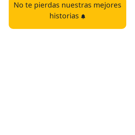
No te pierdas nuestras mejores
historias