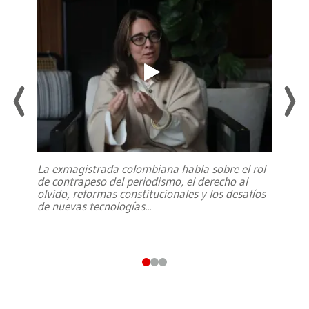
La exmagistrada colombiana habla sobre el rol
de contrapeso del periodismo, el derecho al
olvido, reformas constitucionales y los desafíos
de nuevas tecnologías
...