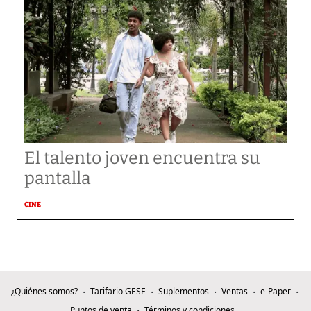
El talento joven encuentra su
pantalla​
CINE
¿Quiénes somos?
Tarifario GESE
Suplementos
Ventas
e-Paper
Puntos de venta
Términos y condiciones