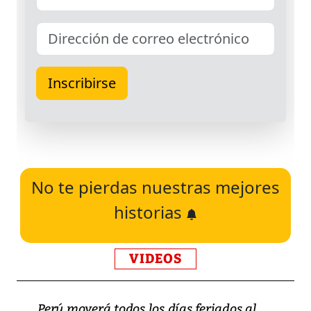
No te pierdas nuestras mejores
historias
VIDEOS
Perú moverá todos los días feriados al