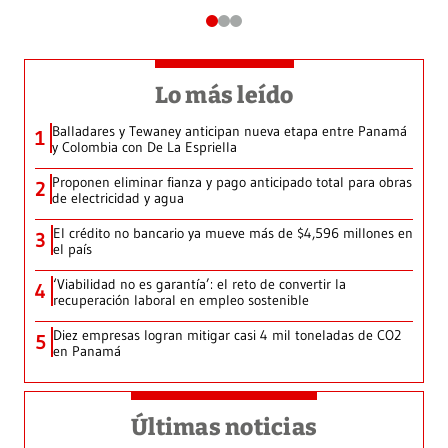
Lo más leído
Balladares y Tewaney anticipan nueva etapa entre Panamá
1
y Colombia con De La Espriella
Proponen eliminar fianza y pago anticipado total para obras
2
de electricidad y agua
El crédito no bancario ya mueve más de $4,596 millones en
3
el país
‘Viabilidad no es garantía’: el reto de convertir la
4
recuperación laboral en empleo sostenible
Diez empresas logran mitigar casi 4 mil toneladas de CO2
5
en Panamá
Últimas noticias