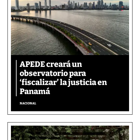
APEDE creará un
observatorio para
‘fiscalizar’ la justicia en
Panamá
NACIONAL