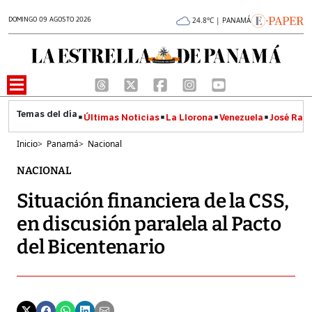
DOMINGO 09 AGOSTO 2026
24.8°C | PANAMÁ
Últimas Noticias
La Llorona
Venezuela
José Raúl
Inicio
>
Panamá
>
Nacional
NACIONAL
Situación financiera de la CSS,
en discusión paralela al Pacto
del Bicentenario