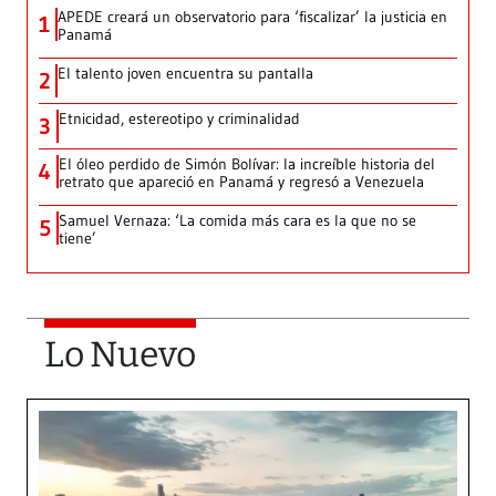
APEDE creará un observatorio para ‘fiscalizar’ la justicia en
1
Panamá
El talento joven encuentra su pantalla​
2
Etnicidad, estereotipo y criminalidad
3
El óleo perdido de Simón Bolívar: la increíble historia del
4
retrato que apareció en Panamá y regresó a Venezuela
Samuel Vernaza: ‘La comida más cara es la que no se
5
tiene’
Lo Nuevo