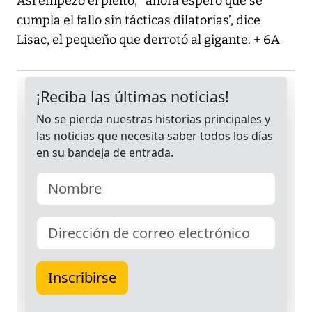
Así empezó el pleito, ‘ ahora espero que se
cumpla el fallo sin tácticas dilatorias’, dice
Lisac, el pequeño que derrotó al gigante. + 6A