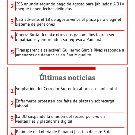
CSS anuncia segundo pago de agosto para jubilados: ACH y
2
cheque tienen fechas definidas
CSS advierte: el 18 de agosto vence el plazo para elegir el
3
sistema de pensiones
Guerra Rusia-Ucrania: otros dos panameños logran ser
4
repatriados y emprenden su regreso a Panamá
‘Transparencia selectiva’: Guillermo García Rivas responde a
5
amenazas de denuncias en San Miguelito
Últimas noticias
Ampliación del Corredor Sur entra al proceso ambiental
1
Enfermeros protestan por falta de plazas y sobrecarga
2
laboral
La DIJ suspende la emisión del récord policivo en
3
ventanillas y plataforma digital
Pirámide de Lotería de Panamá | sorteo de este 5 de
4