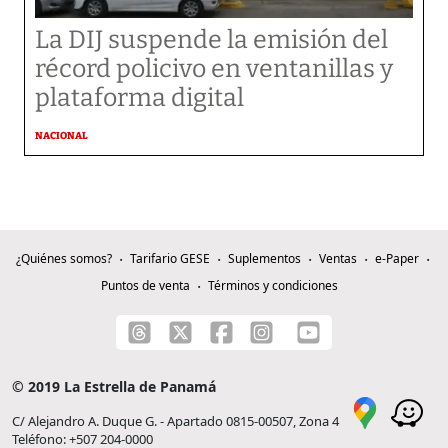
La DIJ suspende la emisión del
récord policivo en ventanillas y
plataforma digital
NACIONAL
¿Quiénes somos?
Tarifario GESE
Suplementos
Ventas
e-Paper
Puntos de venta
Términos y condiciones
© 2019 La Estrella de Panamá
C/ Alejandro A. Duque G. - Apartado 0815-00507, Zona 4
Teléfono: +507 204-0000