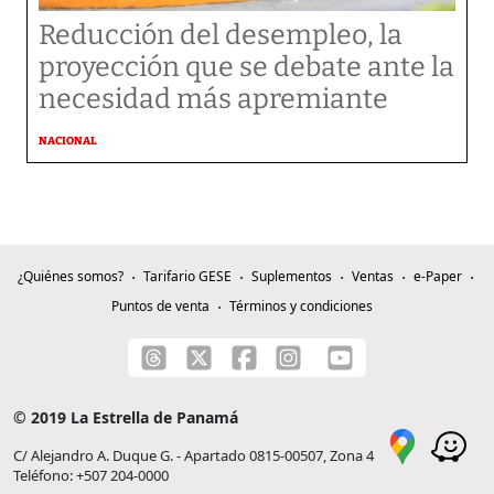
Reducción del desempleo, la
proyección que se debate ante la
necesidad más apremiante
NACIONAL
¿Quiénes somos?
Tarifario GESE
Suplementos
Ventas
e-Paper
Puntos de venta
Términos y condiciones
© 2019 La Estrella de Panamá
C/ Alejandro A. Duque G. - Apartado 0815-00507, Zona 4
Teléfono: +507 204-0000