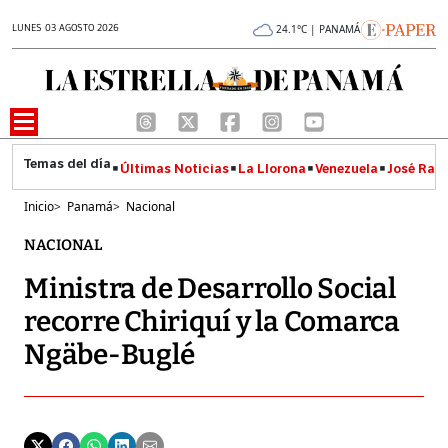
LUNES 03 AGOSTO 2026
24.1°C | PANAMÁ
Últimas Noticias
La Llorona
Venezuela
José Raúl
Inicio
>
Panamá
>
Nacional
NACIONAL
Ministra de Desarrollo Social
recorre Chiriquí y la Comarca
Ngäbe-Buglé