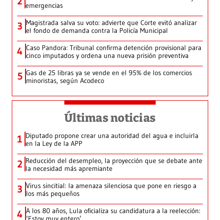
2
emergencias
Magistrada salva su voto: advierte que Corte evitó analizar
3
el fondo de demanda contra la Policía Municipal
Caso Pandora: Tribunal confirma detención provisional para
4
cinco imputados y ordena una nueva prisión preventiva
Gas de 25 libras ya se vende en el 95% de los comercios
5
minoristas, según Acodeco
Últimas noticias
Diputado propone crear una autoridad del agua e incluirla
1
en la Ley de la APP
Reducción del desempleo, la proyección que se debate ante
2
la necesidad más apremiante
Virus sincitial: la amenaza silenciosa que pone en riesgo a
3
los más pequeños
A los 80 años, Lula oficializa su candidatura a la reelección:
4
‘Estoy muy entero’