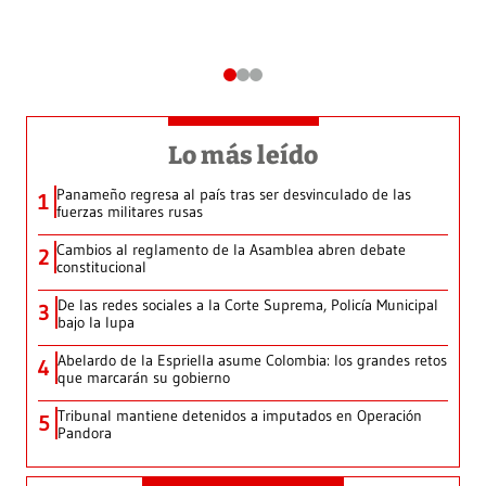
Lo más leído
Panameño regresa al país tras ser desvinculado de las
1
fuerzas militares rusas
Cambios al reglamento de la Asamblea abren debate
2
constitucional
De las redes sociales a la Corte Suprema, Policía Municipal
3
bajo la lupa
Abelardo de la Espriella asume Colombia: los grandes retos
4
que marcarán su gobierno
Tribunal mantiene detenidos a imputados en Operación
5
Pandora