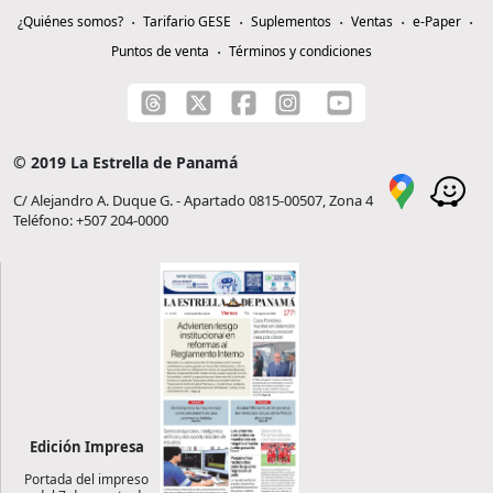
¿Quiénes somos?
Tarifario GESE
Suplementos
Ventas
e-Paper
Puntos de venta
Términos y condiciones
© 2019 La Estrella de Panamá
C/ Alejandro A. Duque G. - Apartado 0815-00507, Zona 4
Teléfono: +507 204-0000
Edición Impresa
Portada del impreso