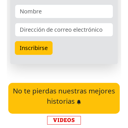
No te pierdas nuestras mejores
historias
VIDEOS