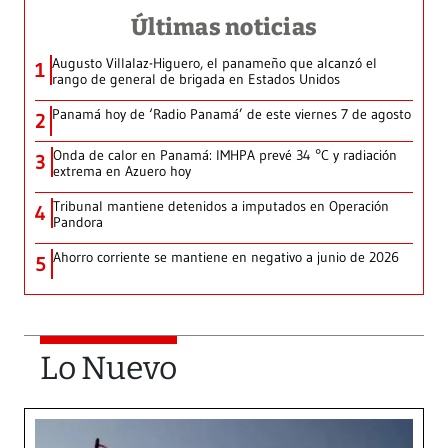
Últimas noticias
Augusto Villalaz-Higuero, el panameño que alcanzó el
1
rango de general de brigada en Estados Unidos
Panamá hoy de ‘Radio Panamá’ de este viernes 7 de agosto
2
Onda de calor en Panamá: IMHPA prevé 34 °C y radiación
3
extrema en Azuero hoy
Tribunal mantiene detenidos a imputados en Operación
4
Pandora
Ahorro corriente se mantiene en negativo a junio de 2026
5
Lo Nuevo