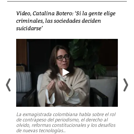
Video, Catalina Botero: ‘Si la gente elige
criminales, las sociedades deciden
suicidarse’
La exmagistrada colombiana habla sobre el rol
de contrapeso del periodismo, el derecho al
olvido, reformas constitucionales y los desafíos
de nuevas tecnologías
...