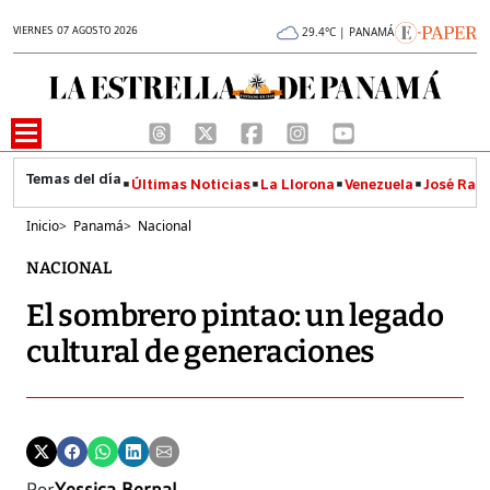
VIERNES 07 AGOSTO 2026
29.4°C | PANAMÁ
Últimas Noticias
La Llorona
Venezuela
José Raúl
Inicio
>
Panamá
>
Nacional
NACIONAL
El sombrero pintao: un legado
cultural de generaciones