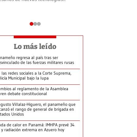
Lo más leído
nameño regresa al país tras ser
svinculado de las fuerzas militares rusas
 las redes sociales a la Corte Suprema,
licía Municipal bajo la lupa
mbios al reglamento de la Asamblea
ren debate constitucional
gusto Villalaz-Higuero, el panameño que
canzó el rango de general de brigada en
tados Unidos
da de calor en Panamá: IMHPA prevé 34
 y radiación extrema en Azuero hoy