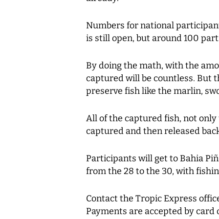
Numbers for national participant
is still open, but around 100 par
By doing the math, with the amou
captured will be countless. But t
preserve fish like the marlin, swo
All of the captured fish, not only
captured and then released back
Participants will get to Bahia Pi
from the 28 to the 30, with fish
Contact the Tropic Express offic
Payments are accepted by card o