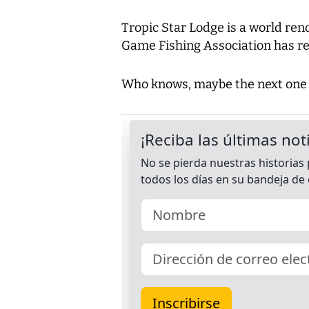
Tropic Star Lodge is a world ren
Game Fishing Association has re
Who knows, maybe the next one w