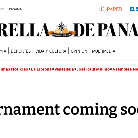
.5°C | PANAMÁ
MÍA
DEPORTES
VIDA Y CULTURA
OPINIÓN
MULTIMEDIA
timas Noticias
La Llorona
Venezuela
José Raúl Mulino
Asamblea Na
urnament coming s