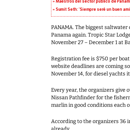
Maestros del sector público de Panam
Sumit Seth: ‘Siempre seré un buen am
PANAMA. The biggest saltwater c
Panama again. Tropic Star Lodge
November 27 – December 1 at Bah
Registration fee is $750 per boat
website deadlines are coming soo
November 14, for diesel yachts i
Every year, the organizers give 
Nissan Pathfinder for the fisher
marlin in good conditions each o
According to the organizers 36 i
already.