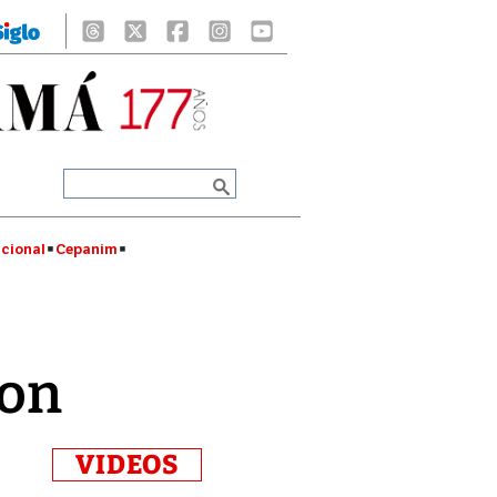
cional
Cepanim
oon
VIDEOS