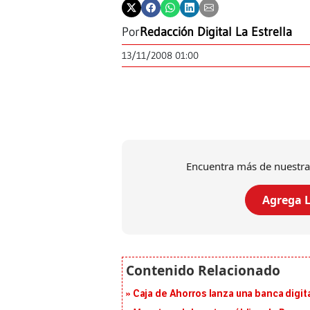
Por
Redacción Digital La Estrella
13/11/2008 01:00
Encuentra más de nuestra
Agrega L
Caja de Ahorros lanza una banca digita