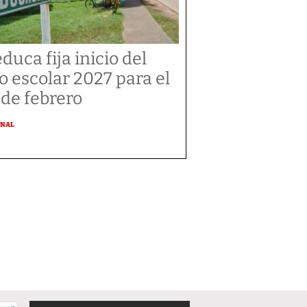
duca fija inicio del
o escolar 2027 para el
 de febrero
ONAL