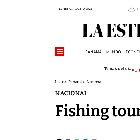
LUNES 03 AGOSTO 2026
30
PANAMÁ
MUNDO
ECONO
Úl
Inicio
>
Panamá
>
Nacional
NACIONAL
Fishing to