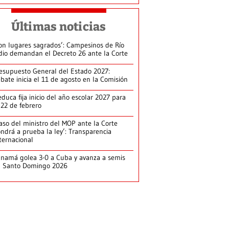
Últimas noticias
on lugares sagrados’: Campesinos de Río
dio demandan el Decreto 26 ante la Corte
esupuesto General del Estado 2027:
bate inicia el 11 de agosto en la Comisión
duca fija inicio del año escolar 2027 para
 22 de febrero
aso del ministro del MOP ante la Corte
ndrá a prueba la ley’: Transparencia
ternacional
namá golea 3-0 a Cuba y avanza a semis
n Santo Domingo 2026