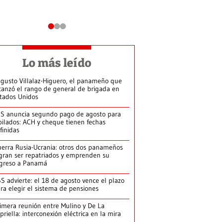
Lo más leído
gusto Villalaz-Higuero, el panameño que
canzó el rango de general de brigada en
tados Unidos
S anuncia segundo pago de agosto para
bilados: ACH y cheque tienen fechas
finidas
erra Rusia-Ucrania: otros dos panameños
gran ser repatriados y emprenden su
greso a Panamá
S advierte: el 18 de agosto vence el plazo
ra elegir el sistema de pensiones
imera reunión entre Mulino y De La
priella: interconexión eléctrica en la mira