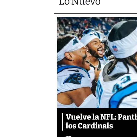
Lo Nuevo
Vuelve la NFL: Pan
los Cardinals