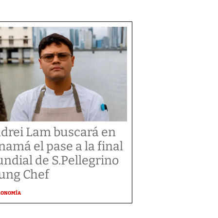
drei Lam buscará en
namá el pase a la final
ndial de S.Pellegrino
ung Chef
RONOMÍA