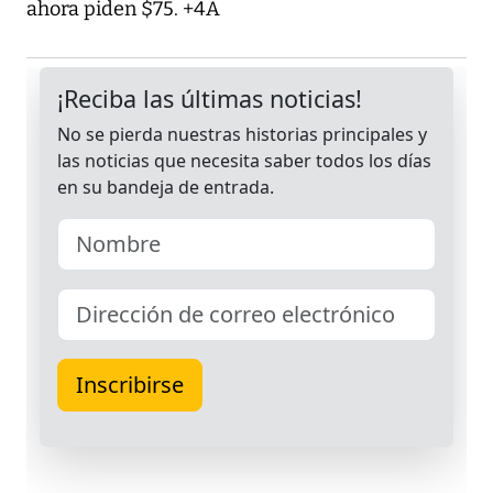
ahora piden $75. +4A