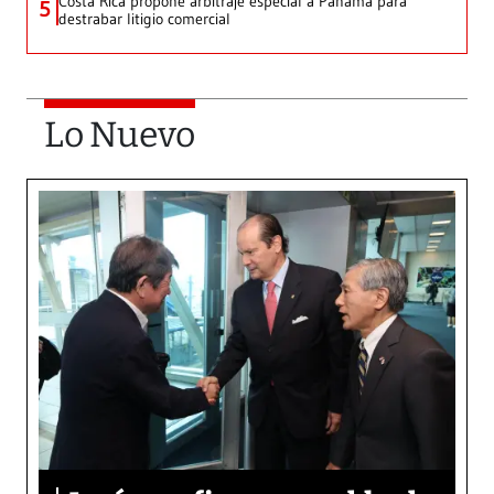
Costa Rica propone arbitraje especial a Panamá para
5
destrabar litigio comercial
Lo Nuevo