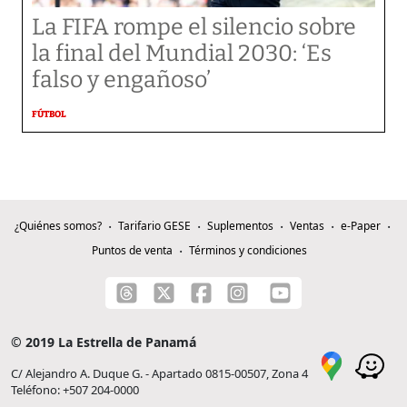
La FIFA rompe el silencio sobre
la final del Mundial 2030: ‘Es
falso y engañoso’
FÚTBOL
¿Quiénes somos?
Tarifario GESE
Suplementos
Ventas
e-Paper
Puntos de venta
Términos y condiciones
© 2019 La Estrella de Panamá
C/ Alejandro A. Duque G. - Apartado 0815-00507, Zona 4
Teléfono: +507 204-0000