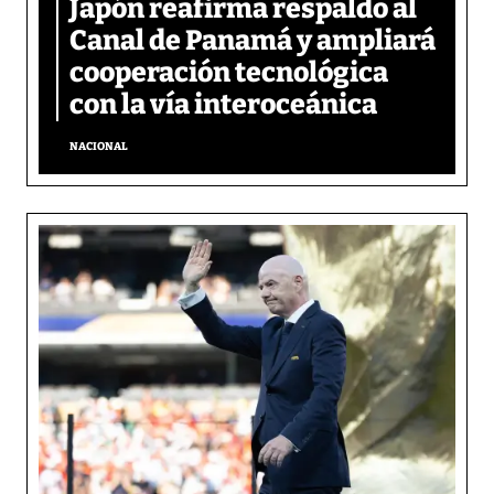
Japón reafirma respaldo al
Canal de Panamá y ampliará
cooperación tecnológica
con la vía interoceánica
NACIONAL