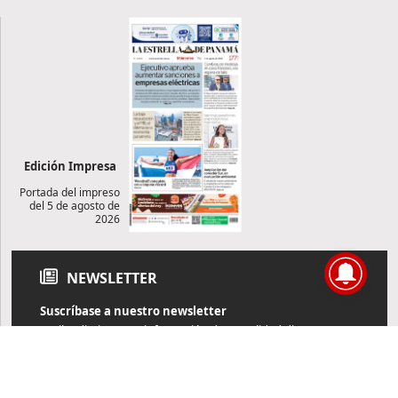
Edición Impresa
Portada del impreso
del 5 de agosto de
2026
NEWSLETTER
Suscríbase a nuestro newsletter
Reciba diariamente información de actualidad directamente en
su correo electrónico