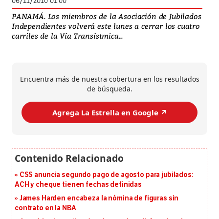
06/11/2010 01:00
PANAMÁ. Los miembros de la Asociación de Jubilados
Independientes volverá este lunes a cerrar los cuatro
carriles de la Vía Transístmica...
Encuentra más de nuestra cobertura en los resultados
de búsqueda.
Agrega La Estrella en Google ↗️
CSS anuncia segundo pago de agosto para jubilados:
ACH y cheque tienen fechas definidas
James Harden encabeza la nómina de figuras sin
contrato en la NBA