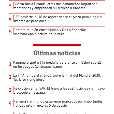
Guerra Rusia-Ucrania: otros dos panameños logran ser
3
repatriados y emprenden su regreso a Panamá
CSS advierte: el 18 de agosto vence el plazo para elegir el
4
sistema de pensiones
Primera reunión entre Mulino y De La Espriella:
5
interconexión eléctrica en la mira
Últimas noticias
Panamá disputará la medalla de bronce en fútbol sub-21
1
en los Juegos Centroamericanos
La FIFA rompe el silencio sobre la final del Mundial 2030:
2
‘Es falso y engañoso’
Revolución en el VAR: El freno a las sustituciones y el nuevo
3
protocolo en España
Panamá y el mundo estuvieron marcados por importantes
4
noticias este miércoles 5 de agosto