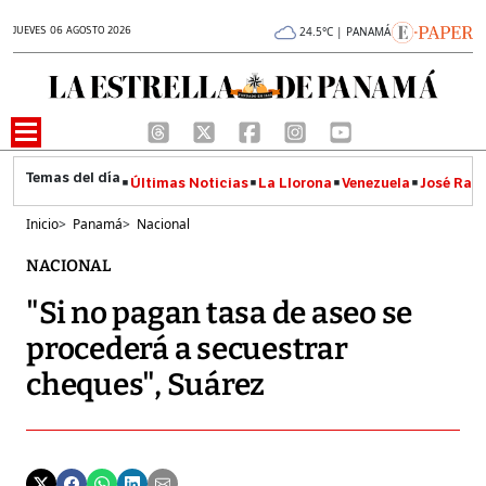
JUEVES 06 AGOSTO 2026
24.5°C | PANAMÁ
Últimas Noticias
La Llorona
Venezuela
José Raúl
Inicio
>
Panamá
>
Nacional
NACIONAL
"Si no pagan tasa de aseo se
procederá a secuestrar
cheques", Suárez