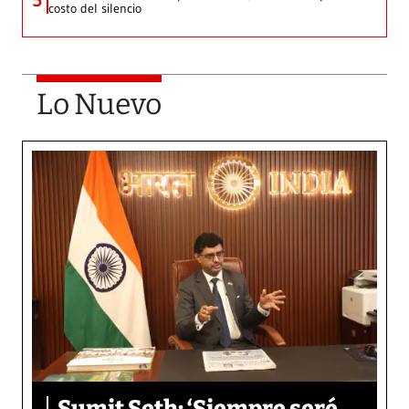
5
costo del silencio
Lo Nuevo
Sumit Seth: ‘Siempre seré