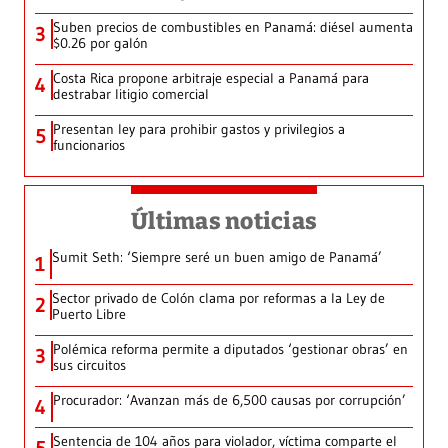
Suben precios de combustibles en Panamá: diésel aumenta
3
$0.26 por galón
Costa Rica propone arbitraje especial a Panamá para
4
destrabar litigio comercial
Presentan ley para prohibir gastos y privilegios a
5
funcionarios
Últimas noticias
Sumit Seth: ‘Siempre seré un buen amigo de Panamá’
1
Sector privado de Colón clama por reformas a la Ley de
2
Puerto Libre
Polémica reforma permite a diputados ‘gestionar obras’ en
3
sus circuitos
Procurador: ‘Avanzan más de 6,500 causas por corrupción’
4
Sentencia de 104 años para violador, víctima comparte el