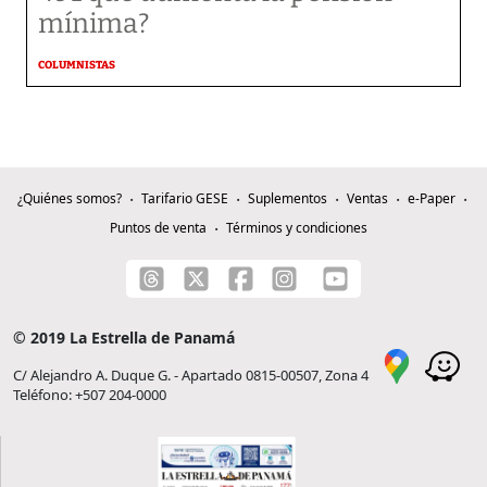
mínima?
COLUMNISTAS
¿Quiénes somos?
Tarifario GESE
Suplementos
Ventas
e-Paper
Puntos de venta
Términos y condiciones
© 2019 La Estrella de Panamá
C/ Alejandro A. Duque G. - Apartado 0815-00507, Zona 4
Teléfono: +507 204-0000