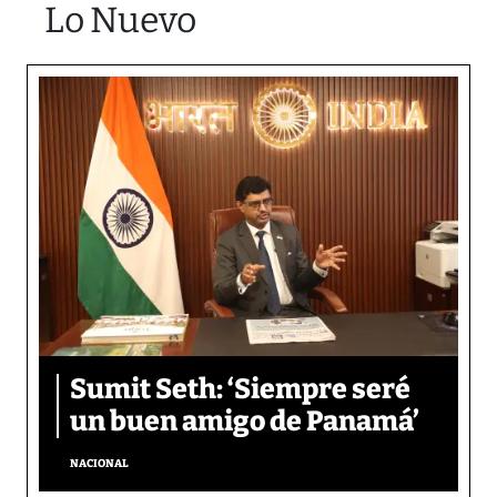
Lo Nuevo
Sumit Seth: ‘Siempre seré
un buen amigo de Panamá’
NACIONAL