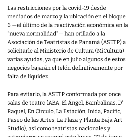
Las restricciones por la covid-19 desde
mediados de marzo y la ubicación en el bloque
6 —el último de la reactivación económica en la
"nueva normalidad"— han orillado a la
Asociación de Teatristas de Panamá (ASETP) a
solicitarle al Ministerio de Cultura (MiCultura)
varias ayudas, ya que en julio algunos de estos
negocios bajarán el telón definitivamente por
falta de liquidez.
Para evitarlo, la ASETP conformada por once
salas de teatro (ABA, Él Ángel, Bambalinas, D’
Raquel, En Círculo, La Estación, Inida, Pacific,
Paseo de las Artes, La Plaza y Planta Baja Art
Studio), así como teatristas nacionales y
extranjeros se reunirá este lunes, 22 de junio,