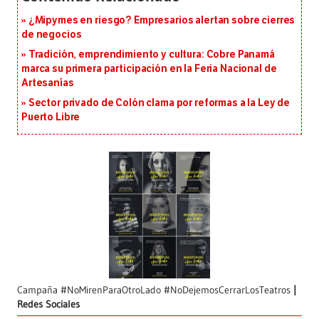
¿Mipymes en riesgo? Empresarios alertan sobre cierres
de negocios
Tradición, emprendimiento y cultura: Cobre Panamá
marca su primera participación en la Feria Nacional de
Artesanías
Sector privado de Colón clama por reformas a la Ley de
Puerto Libre
Campaña #NoMirenParaOtroLado #NoDejemosCerrarLosTeatros
Redes Sociales