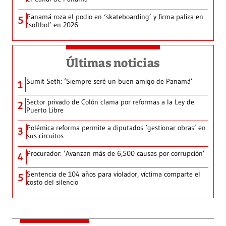
Panamá roza el podio en ‘skateboarding’ y firma paliza en
5
‘softbol’ en 2026
Últimas noticias
Sumit Seth: ‘Siempre seré un buen amigo de Panamá’
1
Sector privado de Colón clama por reformas a la Ley de
2
Puerto Libre
Polémica reforma permite a diputados ‘gestionar obras’ en
3
sus circuitos
Procurador: ‘Avanzan más de 6,500 causas por corrupción’
4
Sentencia de 104 años para violador, víctima comparte el
5
costo del silencio