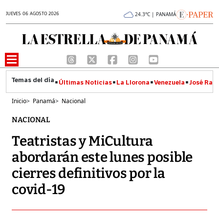
JUEVES 06 AGOSTO 2026
24.3°C | PANAMÁ
Últimas Noticias
La Llorona
Venezuela
José Raúl
Inicio
>
Panamá
>
Nacional
NACIONAL
Teatristas y MiCultura
abordarán este lunes posible
cierres definitivos por la
covid-19