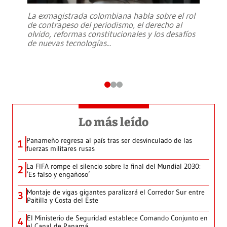
La exmagistrada colombiana habla sobre el rol
de contrapeso del periodismo, el derecho al
olvido, reformas constitucionales y los desafíos
de nuevas tecnologías
...
Lo más leído
Panameño regresa al país tras ser desvinculado de las
1
fuerzas militares rusas
La FIFA rompe el silencio sobre la final del Mundial 2030:
2
‘Es falso y engañoso’
Montaje de vigas gigantes paralizará el Corredor Sur entre
3
Paitilla y Costa del Este
El Ministerio de Seguridad establece Comando Conjunto en
4
el Canal de Panamá