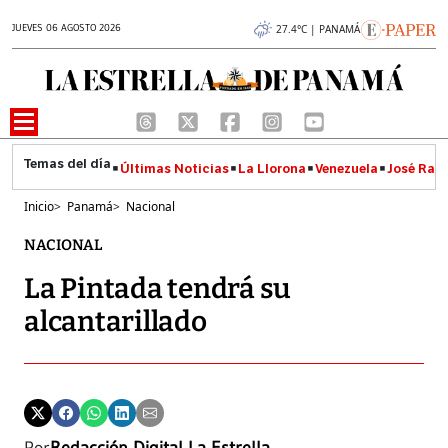
JUEVES 06 AGOSTO 2026
27.4°C | PANAMÁ
Últimas Noticias
La Llorona
Venezuela
José Raúl
Inicio
>
Panamá
>
Nacional
NACIONAL
La Pintada tendrá su
alcantarillado