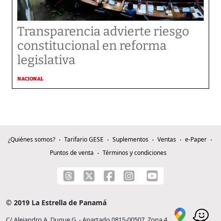
Transparencia advierte riesgo
constitucional en reforma
legislativa
NACIONAL
¿Quiénes somos?
Tarifario GESE
Suplementos
Ventas
e-Paper
Puntos de venta
Términos y condiciones
© 2019 La Estrella de Panamá
C/ Alejandro A. Duque G. - Apartado 0815-00507, Zona 4