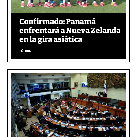
Confirmado: Panamá
enfrentará a Nueva Zelanda
en la gira asiática
FÚTBOL