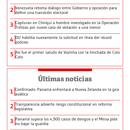
Venezuela retoma diálogo entre Gobierno y oposición para
2
definir una transición electoral
Capturan en Chiriquí a hombre investigado en la Operación
3
Trillizas por nuevo caso de violación a una menor
DIJ habilita nuevamente la solicitud en línea del récord
4
policivo
Así fue el primer saludo de Vozinha con la hinchada de Colo
5
Colo
Últimas noticias
Confirmado: Panamá enfrentará a Nueva Zelanda en la gira
1
asiática
Transparencia advierte riesgo constitucional en reforma
2
legislativa
Panamá supera los 4,900 casos de dengue y el Minsa pide
3
no bajar la guardia