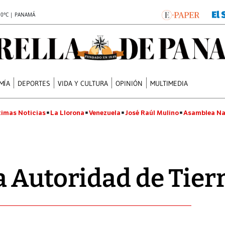
.0°C | PANAMÁ
MÍA
DEPORTES
VIDA Y CULTURA
OPINIÓN
MULTIMEDIA
timas Noticias
La Llorona
Venezuela
José Raúl Mulino
Asamblea Na
 Autoridad de Tier