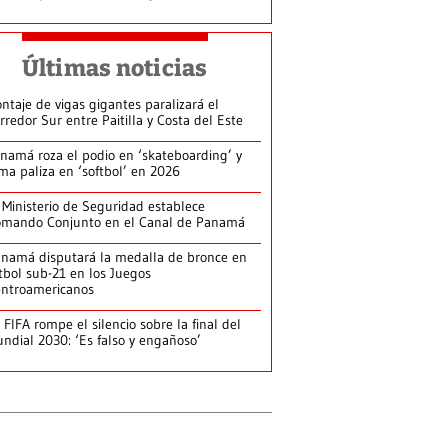
Últimas noticias
ntaje de vigas gigantes paralizará el
rredor Sur entre Paitilla y Costa del Este
namá roza el podio en ‘skateboarding’ y
rma paliza en ‘softbol’ en 2026
 Ministerio de Seguridad establece
mando Conjunto en el Canal de Panamá
namá disputará la medalla de bronce en
tbol sub-21 en los Juegos
ntroamericanos
 FIFA rompe el silencio sobre la final del
ndial 2030: ‘Es falso y engañoso’