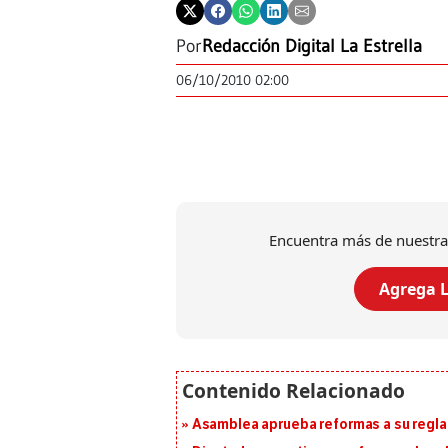
Por
Redacción Digital La Estrella
06/10/2010 02:00
Encuentra más de nuestra
Agrega L
Asamblea aprueba reformas a su reg