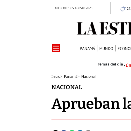
MIÉRCOLES 05 AGOSTO 2026
27
PANAMÁ
MUNDO
ECONO
Úl
Inicio
>
Panamá
>
Nacional
NACIONAL
Aprueban la