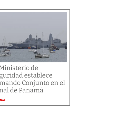
 Ministerio de
guridad establece
mando Conjunto en el
nal de Panamá
ONAL