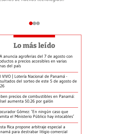
Lo más leído
A anuncia agroferias del 7 de agosto con
oductos a precios accesibles en varias
nas del país
 VIVO | Lotería Nacional de Panamá -
sultados del sorteo de este 5 de agosto de
026
ben precios de combustibles en Panamá:
ésel aumenta $0.26 por galón
ocurador Gómez: ‘En ningún caso que
amita el Ministerio Público hay intocables’
sta Rica propone arbitraje especial a
namá para destrabar litigio comercial