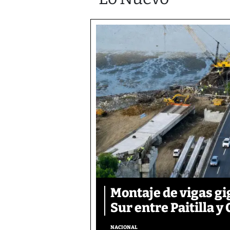
Montaje de vigas gi
Sur entre Paitilla y 
NACIONAL