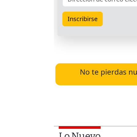
No te pierdas nu
Lo Nuevo