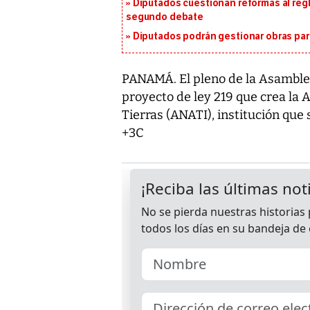
Diputados cuestionan reformas al reg
segundo debate
Diputados podrán gestionar obras pa
PANAMÁ. El pleno de la Asamblea
proyecto de ley 219 que crea la
Tierras (ANATI), institución que s
+3C