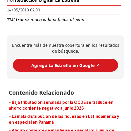
Por
Redacción Digital La Estrella
14/05/2010 02:00
TLC traerá muchos beneficios al país
Encuentra más de nuestra cobertura en los resultados
de búsqueda.
Agrega La Estrella en Google ↗️
Baja tributación señalada por la OCDE se traduce en
ahorro corriente negativo a junio 2026
La mala distribución de las riquezas en Latinoamérica y
en especial en Panamá
Ahorro corriente se mantiene en negativo a junio de