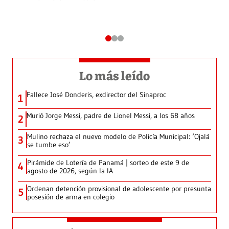
Lo más leído
Fallece José Donderis, exdirector del Sinaproc
1
Murió Jorge Messi, padre de Lionel Messi, a los 68 años
2
Mulino rechaza el nuevo modelo de Policía Municipal: ‘Ojalá
3
se tumbe eso’
Pirámide de Lotería de Panamá | sorteo de este 9 de
4
agosto de 2026, según la IA
Ordenan detención provisional de adolescente por presunta
5
posesión de arma en colegio