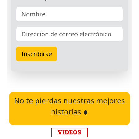
No te pierdas nuestras mejores
historias
VIDEOS