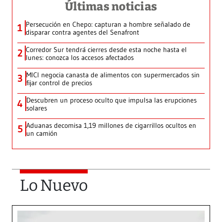
Últimas noticias
Persecución en Chepo: capturan a hombre señalado de
1
disparar contra agentes del Senafront
Corredor Sur tendrá cierres desde esta noche hasta el
2
lunes: conozca los accesos afectados
MICI negocia canasta de alimentos con supermercados sin
3
fijar control de precios
Descubren un proceso oculto que impulsa las erupciones
4
solares
Aduanas decomisa 1,19 millones de cigarrillos ocultos en
5
un camión
Lo Nuevo