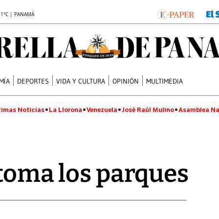
.1°C | PANAMÁ
MÍA
DEPORTES
VIDA Y CULTURA
OPINIÓN
MULTIMEDIA
timas Noticias
La Llorona
Venezuela
José Raúl Mulino
Asamblea Na
 toma los parques