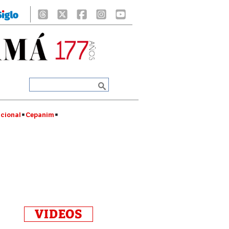
cional
Cepanim
VIDEOS