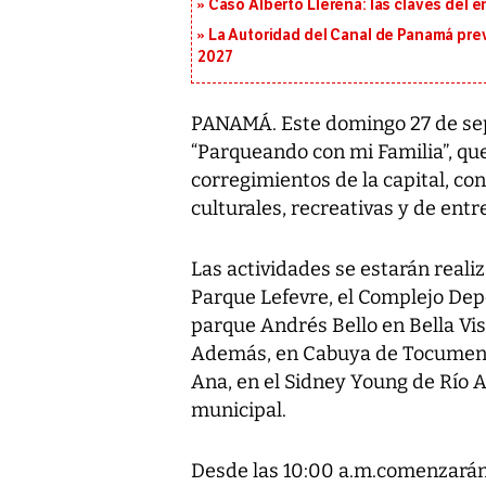
Caso Alberto Llerena: las claves del e
La Autoridad del Canal de Panamá prev
2027
PANAMÁ. Este domingo 27 de sep
“Parqueando con mi Familia”, que
corregimientos de la capital, co
culturales, recreativas y de entr
Las actividades se estarán reali
Parque Lefevre, el Complejo Dep
parque Andrés Bello en Bella Vis
Además, en Cabuya de Tocumen, e
Ana, en el Sidney Young de Río Ab
municipal.
Desde las 10:00 a.m.comenzarán