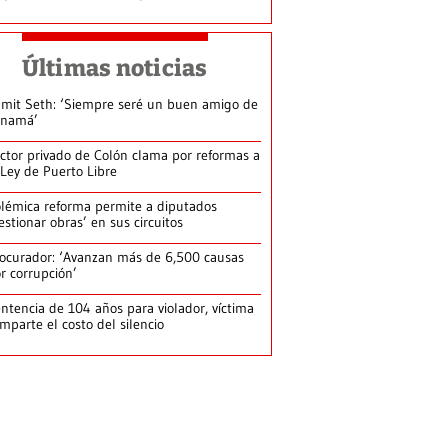
Últimas noticias
mit Seth: ‘Siempre seré un buen amigo de
anamá’
ctor privado de Colón clama por reformas a
 Ley de Puerto Libre
lémica reforma permite a diputados
estionar obras’ en sus circuitos
ocurador: ‘Avanzan más de 6,500 causas
r corrupción’
ntencia de 104 años para violador, víctima
mparte el costo del silencio