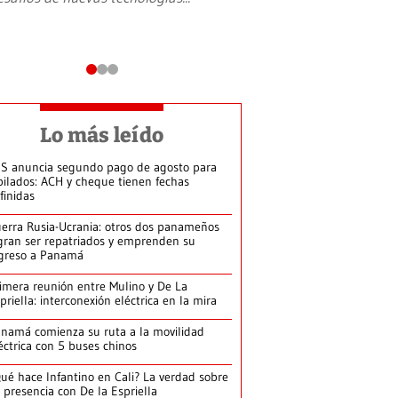
Lo más leído
S anuncia segundo pago de agosto para
bilados: ACH y cheque tienen fechas
finidas
erra Rusia-Ucrania: otros dos panameños
gran ser repatriados y emprenden su
greso a Panamá
imera reunión entre Mulino y De La
priella: interconexión eléctrica en la mira
namá comienza su ruta a la movilidad
éctrica con 5 buses chinos
ué hace Infantino en Cali? La verdad sobre
 presencia con De la Espriella