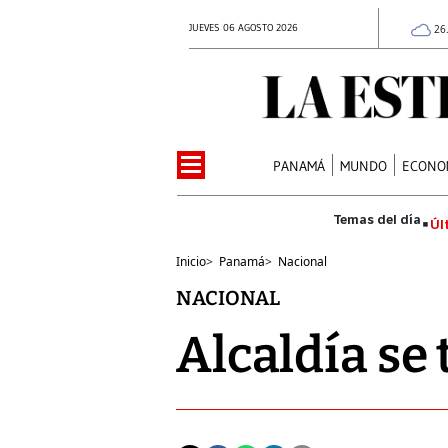
JUEVES 06 AGOSTO 2026
26
PANAMÁ
MUNDO
ECONO
Úl
Inicio
>
Panamá
>
Nacional
NACIONAL
Alcaldía se