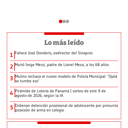
Lo más leído
Fallece José Donderis, exdirector del Sinaproc
1
Murió Jorge Messi, padre de Lionel Messi, a los 68 años
2
Mulino rechaza el nuevo modelo de Policía Municipal: ‘Ojalá
3
se tumbe eso’
Pirámide de Lotería de Panamá | sorteo de este 9 de
4
agosto de 2026, según la IA
Ordenan detención provisional de adolescente por presunta
5
posesión de arma en colegio