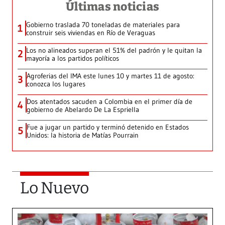
Últimas noticias
Gobierno traslada 70 toneladas de materiales para
1
construir seis viviendas en Río de Veraguas
Los no alineados superan el 51% del padrón y le quitan la
2
mayoría a los partidos políticos
Agroferias del IMA este lunes 10 y martes 11 de agosto:
3
conozca los lugares
Dos atentados sacuden a Colombia en el primer día de
4
gobierno de Abelardo De La Espriella
Fue a jugar un partido y terminó detenido en Estados
5
Unidos: la historia de Matías Pourrain
Lo Nuevo