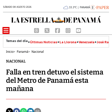
SÁBADO 08 AGOSTO 2026
33.3°C | PANAMÁ
Últimas Noticias
La Llorona
Venezuela
José Raúl
Inicio
>
Panamá
>
Nacional
NACIONAL
Falla en tren detuvo el sistema
del Metro de Panamá esta
mañana