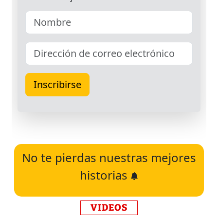
No te pierdas nuestras mejores
historias
VIDEOS