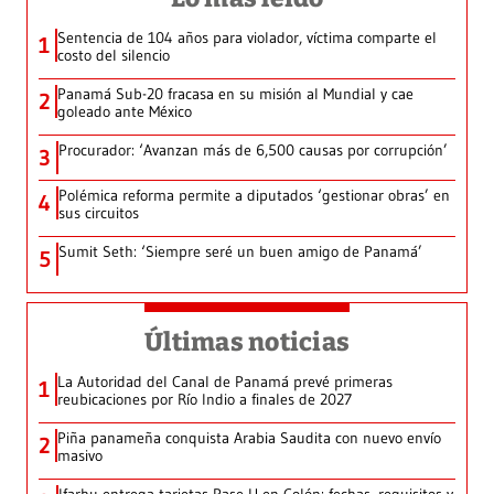
Sentencia de 104 años para violador, víctima comparte el
1
costo del silencio
Panamá Sub-20 fracasa en su misión al Mundial y cae
2
goleado ante México
Procurador: ‘Avanzan más de 6,500 causas por corrupción’
3
Polémica reforma permite a diputados ‘gestionar obras’ en
4
sus circuitos
Sumit Seth: ‘Siempre seré un buen amigo de Panamá’
5
Últimas noticias
La Autoridad del Canal de Panamá prevé primeras
1
reubicaciones por Río Indio a finales de 2027
Piña panameña conquista Arabia Saudita con nuevo envío
2
masivo