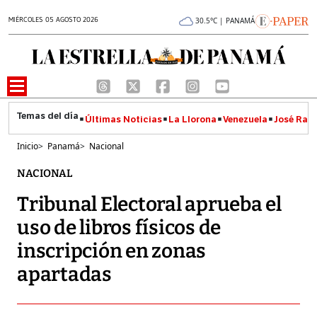
MIÉRCOLES 05 AGOSTO 2026
30.5°C | PANAMÁ
Últimas Noticias
La Llorona
Venezuela
José Raúl
Inicio
>
Panamá
>
Nacional
NACIONAL
Tribunal Electoral aprueba el
uso de libros físicos de
inscripción en zonas
apartadas