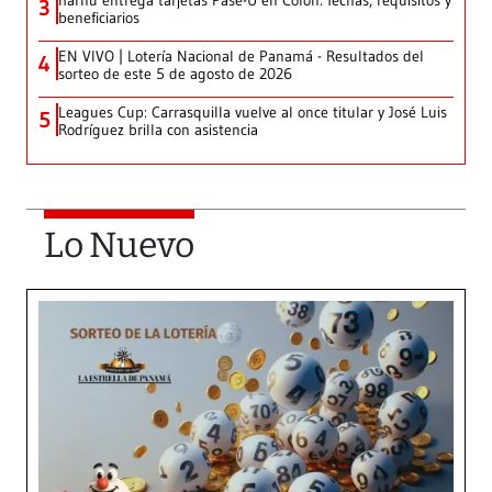
Ifarhu entrega tarjetas Pase-U en Colón: fechas, requisitos y
3
beneficiarios
EN VIVO | Lotería Nacional de Panamá - Resultados del
4
sorteo de este 5 de agosto de 2026
Leagues Cup: Carrasquilla vuelve al once titular y José Luis
5
Rodríguez brilla con asistencia
Lo Nuevo