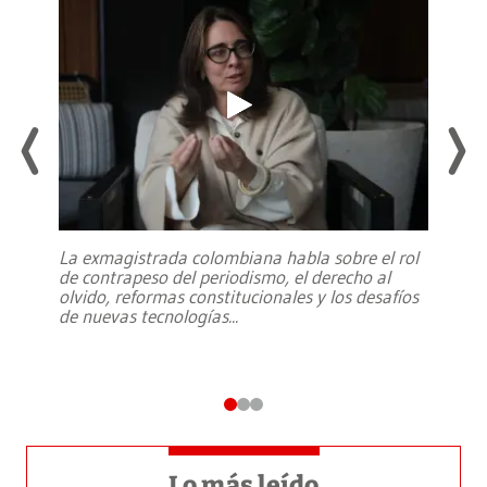
La exmagistrada colombiana habla sobre el rol
de contrapeso del periodismo, el derecho al
olvido, reformas constitucionales y los desafíos
de nuevas tecnologías
...
Lo más leído