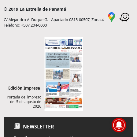
© 2019 La Estrella de Panamá
C/ Alejandro A. Duque G. - Apartado 0815-00507, Zona 4
Teléfono: +507 204-0000
Edición Impresa
Portada del impreso
del 5 de agosto de
2026
NEWSLETTER