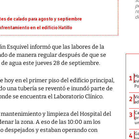
emergencia de gran
...
p
r
d
tes de calado para agosto y septiembre
nfrentamiento en el edificio Hatillo
án Esquivel informó que las labores de la
endo de manera regular después de que se
n de agua este jueves 28 de septiembre.
Ma
1
 hoy en el primer piso del edificio principal,
ev
Po
do una tubería se reventó e inundó parte de
onde se encuentra el Laboratorio Clínico.
Ví
2
ad
Ca
e mantenimiento y limpieza del Hospital del
3
pr
denar la zona. A eso de las 10:00 am los
un
do despejados y estaban operando con
Ga
4
lo