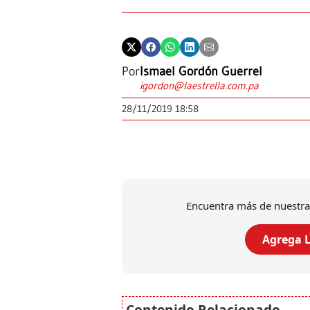
Por
Ismael Gordón Guerrel
igordon@laestrella.com.pa
28/11/2019 18:58
Encuentra más de nuestra
Agrega L