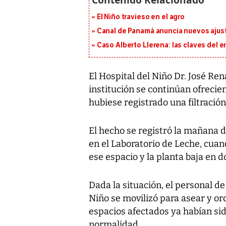
El Niño travieso en el agro
Canal de Panamá anuncia nuevos ajus
Caso Alberto Llerena: las claves del e
El Hospital del Niño Dr. José Ren
institución se continúan ofreci
hubiese registrado una filtració
El hecho se registró la mañana de
en el Laboratorio de Leche, cuan
ese espacio y la planta baja en d
Dada la situación, el personal d
Niño se movilizó para asear y or
espacios afectados ya habían si
normalidad.