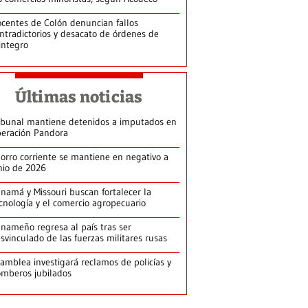
centes de Colón denuncian fallos
ntradictorios y desacato de órdenes de
integro
Últimas noticias
ibunal mantiene detenidos a imputados en
eración Pandora
orro corriente se mantiene en negativo a
nio de 2026
namá y Missouri buscan fortalecer la
cnología y el comercio agropecuario
nameño regresa al país tras ser
svinculado de las fuerzas militares rusas
amblea investigará reclamos de policías y
mberos jubilados