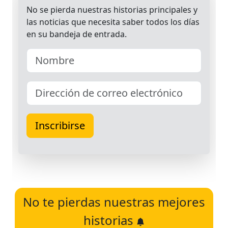
No te pierdas nuestras mejores
historias