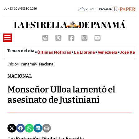
LUNES 10 AGOSTO 2026
29.6°C | PANAMÁ
Últimas Noticias
La Llorona
Venezuela
José Raúl
Inicio
>
Panamá
>
Nacional
NACIONAL
Monseñor Ulloa lamentó el
asesinato de Justiniani