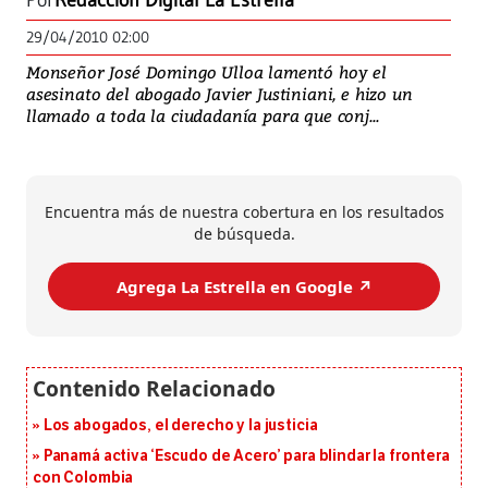
Por
Redacción Digital La Estrella
29/04/2010 02:00
Monseñor José Domingo Ulloa lamentó hoy el
asesinato del abogado Javier Justiniani, e hizo un
llamado a toda la ciudadanía para que conj...
Encuentra más de nuestra cobertura en los resultados
de búsqueda.
Agrega La Estrella en Google ↗️
Los abogados, el derecho y la justicia
Panamá activa ‘Escudo de Acero’ para blindar la frontera
con Colombia