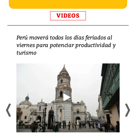
VIDEOS
Perú moverá todos los días feriados al
viernes para potenciar productividad y
turismo