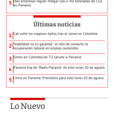
Diez empresas logran mitigar casi 4 mil toneladas de CO2
5
en Panamá
Últimas noticias
Cali sufre los mayores daños tras el sismo en Colombia
1
‘Viabilidad no es garantía’: el reto de convertir la
2
recuperación laboral en empleo sostenible
Sismo en Colombia de 7.2 sacude a Panamá
3
Panamá hoy de ‘Radio Panamá’ de este lunes 10 de agosto
4
Clima en Panamá: Pronóstico para este lunes 10 de agosto
5
Lo Nuevo