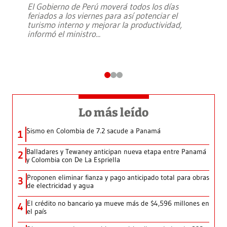
El Gobierno de Perú moverá todos los días
feriados a los viernes para así potenciar el
turismo interno y mejorar la productividad,
informó el ministro
...
Lo más leído
Sismo en Colombia de 7.2 sacude a Panamá
1
Balladares y Tewaney anticipan nueva etapa entre Panamá
2
y Colombia con De La Espriella
Proponen eliminar fianza y pago anticipado total para obras
3
de electricidad y agua
El crédito no bancario ya mueve más de $4,596 millones en
4
el país