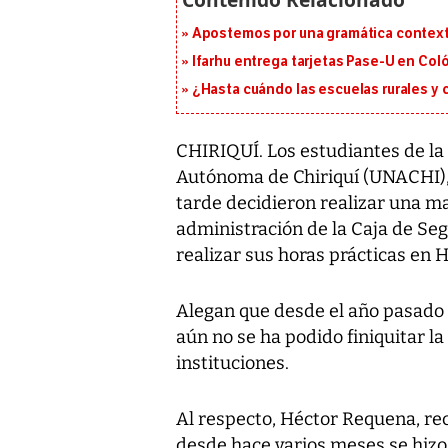
Apostemos por una gramática context
Ifarhu entrega tarjetas Pase-U en Coló
¿Hasta cuándo las escuelas rurales y
CHIRIQUÍ. Los estudiantes de la
Autónoma de Chiriquí (UNACHI), 
tarde decidieron realizar una ma
administración de la Caja de Seg
realizar sus horas prácticas en 
Alegan que desde el año pasado 
aún no se ha podido finiquitar l
instituciones.
Al respecto, Héctor Requena, rec
desde hace varios meses se hizo 