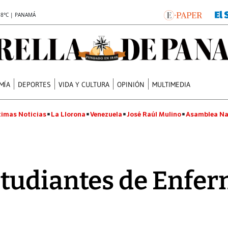
.8°C | PANAMÁ
MÍA
DEPORTES
VIDA Y CULTURA
OPINIÓN
MULTIMEDIA
timas Noticias
La Llorona
Venezuela
José Raúl Mulino
Asamblea Na
tudiantes de Enfer