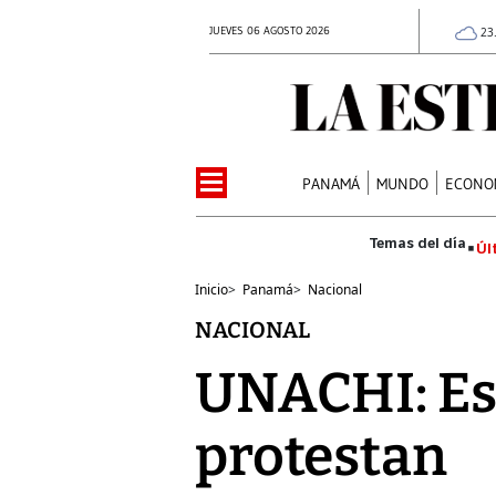
JUEVES 06 AGOSTO 2026
23
PANAMÁ
MUNDO
ECONO
Úl
Inicio
>
Panamá
>
Nacional
NACIONAL
UNACHI: Es
protestan