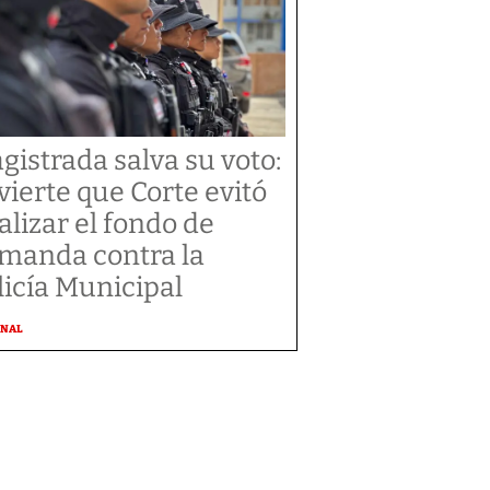
gistrada salva su voto:
vierte que Corte evitó
alizar el fondo de
manda contra la
licía Municipal
ONAL