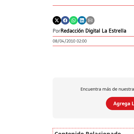
Por
Redacción Digital La Estrella
08/04/2010 02:00
Encuentra más de nuestra
Agrega L