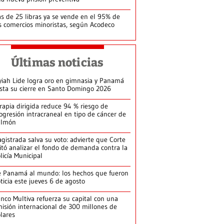
s de 25 libras ya se vende en el 95% de
s comercios minoristas, según Acodeco
Últimas noticias
yiah Lide logra oro en gimnasia y Panamá
ista su cierre en Santo Domingo 2026
rapia dirigida reduce 94 % riesgo de
ogresión intracraneal en tipo de cáncer de
ulmón
gistrada salva su voto: advierte que Corte
itó analizar el fondo de demanda contra la
licía Municipal
 Panamá al mundo: los hechos que fueron
ticia este jueves 6 de agosto
nco Multiva refuerza su capital con una
isión internacional de 300 millones de
lares