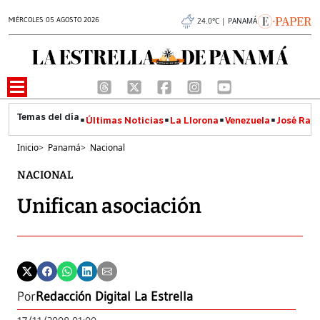
MIÉRCOLES 05 AGOSTO 2026
24.0°C | PANAMÁ
Últimas Noticias
La Llorona
Venezuela
José Raúl
Inicio
>
Panamá
>
Nacional
NACIONAL
Unifican asociación
Por
Redacción Digital La Estrella