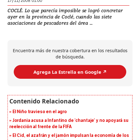
17/11/2008 01:00
COCLÉ. Lo que parecía imposible se logró concretar
ayer en la provincia de Coclé, cuando las siete
asociaciones de pescadores del área ...
Encuentra más de nuestra cobertura en los resultados
de búsqueda.
Agrega La Estrella en Google ↗️
El Niño travieso en el agro
Jordania acusa a Infantino de ‘chantaje’ y no apoyará su
reelección al frente de la FIFA
El Cid, el azafrán y el jamón impulsan la economía de los