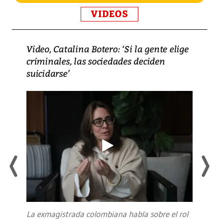
VIDEOS
Video, Catalina Botero: ‘Si la gente elige
criminales, las sociedades deciden
suicidarse’
La exmagistrada colombiana habla sobre el rol