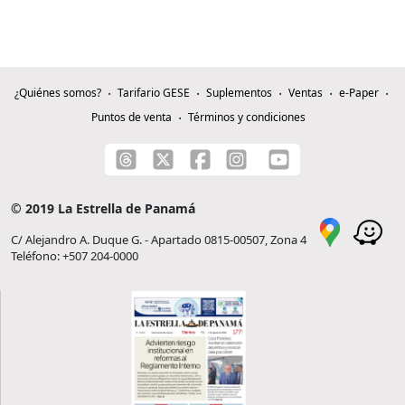
¿Quiénes somos?
Tarifario GESE
Suplementos
Ventas
e-Paper
Puntos de venta
Términos y condiciones
© 2019 La Estrella de Panamá
C/ Alejandro A. Duque G. - Apartado 0815-00507, Zona 4
Teléfono: +507 204-0000