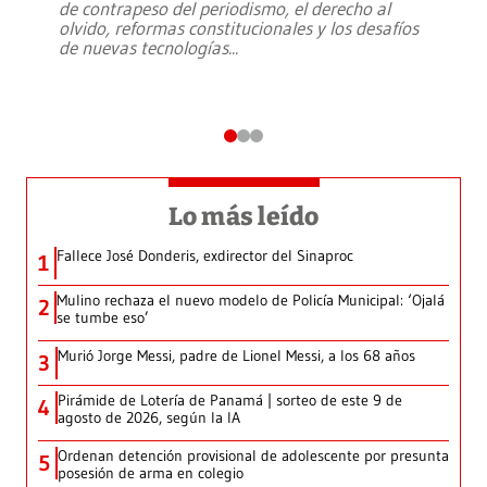
de contrapeso del periodismo, el derecho al
olvido, reformas constitucionales y los desafíos
de nuevas tecnologías
...
Lo más leído
Fallece José Donderis, exdirector del Sinaproc
1
Mulino rechaza el nuevo modelo de Policía Municipal: ‘Ojalá
2
se tumbe eso’
Murió Jorge Messi, padre de Lionel Messi, a los 68 años
3
Pirámide de Lotería de Panamá | sorteo de este 9 de
4
agosto de 2026, según la IA
Ordenan detención provisional de adolescente por presunta
5
posesión de arma en colegio