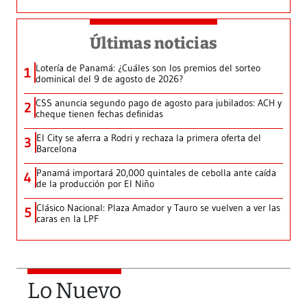
Últimas noticias
Lotería de Panamá: ¿Cuáles son los premios del sorteo
1
dominical del 9 de agosto de 2026?
CSS anuncia segundo pago de agosto para jubilados: ACH y
2
cheque tienen fechas definidas
El City se aferra a Rodri y rechaza la primera oferta del
3
Barcelona
Panamá importará 20,000 quintales de cebolla ante caída
4
de la producción por El Niño
Clásico Nacional: Plaza Amador y Tauro se vuelven a ver las
5
caras en la LPF
Lo Nuevo