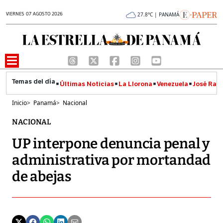
VIERNES 07 AGOSTO 2026
27.8°C | PANAMÁ
Últimas Noticias
La Llorona
Venezuela
José Raúl
Inicio
>
Panamá
>
Nacional
NACIONAL
UP interpone denuncia penal y
administrativa por mortandad
de abejas