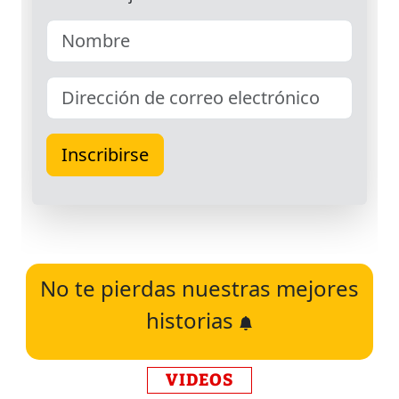
No te pierdas nuestras mejores
historias
VIDEOS