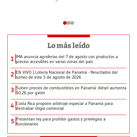
Lo más leído
IMA anuncia agroferias del 7 de agosto con productos a
1
precios accesibles en varias zonas del país
EN VIVO | Lotería Nacional de Panamá - Resultados del
2
sorteo de este 5 de agosto de 2026
Suben precios de combustibles en Panamá: diésel aumenta
3
$0.26 por galón
Costa Rica propone arbitraje especial a Panamá para
4
destrabar litigio comercial
Presentan ley para prohibir gastos y privilegios a
5
funcionarios