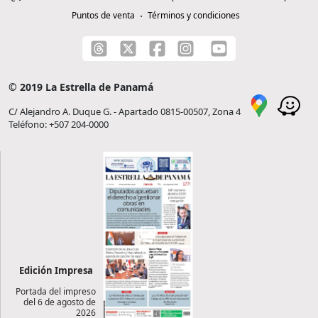
Puntos de venta
Términos y condiciones
© 2019 La Estrella de Panamá
C/ Alejandro A. Duque G. - Apartado 0815-00507, Zona 4
Teléfono: +507 204-0000
Edición Impresa
Portada del impreso
del 6 de agosto de
2026