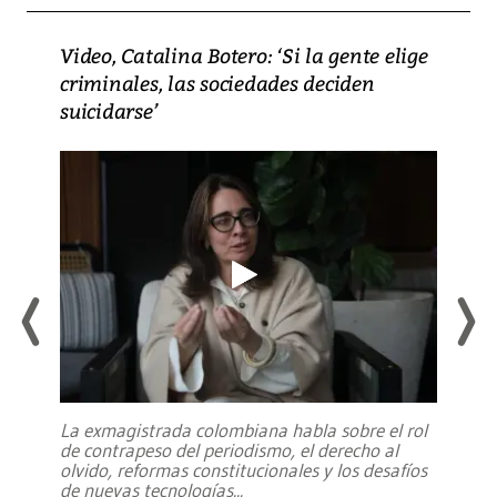
Video, Catalina Botero: ‘Si la gente elige
criminales, las sociedades deciden
suicidarse’
La exmagistrada colombiana habla sobre el rol
de contrapeso del periodismo, el derecho al
olvido, reformas constitucionales y los desafíos
de nuevas tecnologías
...