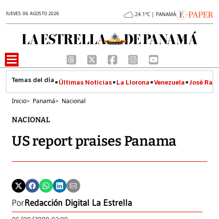
JUEVES 06 AGOSTO 2026
24.1°C | PANAMÁ
Últimas Noticias
La Llorona
Venezuela
José Raúl
Inicio
>
Panamá
>
Nacional
NACIONAL
US report praises Panama
Por
Redacción Digital La Estrella