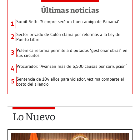
Últimas noticias
Sumit Seth: ‘Siempre seré un buen amigo de Panamá’
1
Sector privado de Colón clama por reformas a la Ley de
2
Puerto Libre
Polémica reforma permite a diputados ‘gestionar obras’ en
3
sus circuitos
Procurador: ‘Avanzan más de 6,500 causas por corrupción’
4
Sentencia de 104 años para violador, víctima comparte el
5
costo del silencio
Lo Nuevo