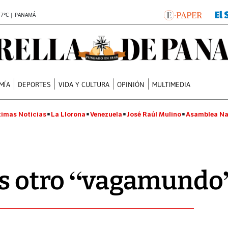
.7°C | PANAMÁ
MÍA
DEPORTES
VIDA Y CULTURA
OPINIÓN
MULTIMEDIA
timas Noticias
La Llorona
Venezuela
José Raúl Mulino
Asamblea Na
es otro “vagamundo