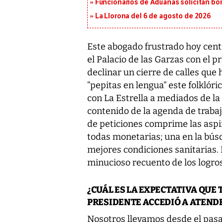
Funcionarios de Aduanas solicitan bon
La Llorona del 6 de agosto de 2026
Este abogado frustrado hoy centr
el Palacio de las Garzas con el p
declinar un cierre de calles que 
“pepitas en lengua” este folklóri
con La Estrella a mediados de l
contenido de la agenda de trabajo
de peticiones comprime las aspir
todas monetarias; una en la bús
mejores condiciones sanitarias. 
minucioso recuento de los logros
¿CUÁL ES LA EXPECTATIVA QUE
PRESIDENTE ACCEDIÓ A ATEND
Nosotros llevamos desde el pasa