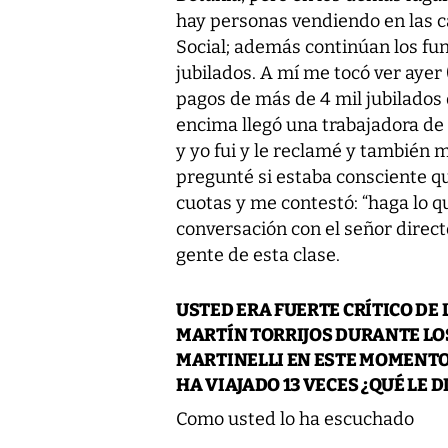
hay personas vendiendo en las c
Social; además continúan los fu
jubilados. A mí me tocó ver ayer (
pagos de más de 4 mil jubilados
encima llegó una trabajadora de 
y yo fui y le reclamé y también 
pregunté si estaba consciente qu
cuotas y me contestó: “haga lo q
conversación con el señor direc
gente de esta clase.
USTED ERA FUERTE CRÍTICO DE 
MARTÍN TORRIJOS DURANTE LOS
MARTINELLI EN ESTE MOMENTO 
HA VIAJADO 13 VECES ¿QUÉ LE DI
Como usted lo ha escuchado