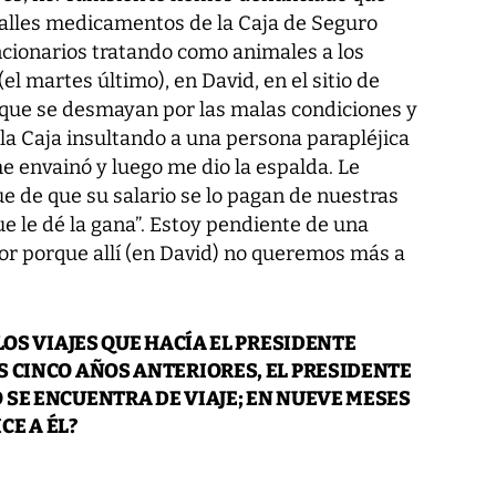
alles medicamentos de la Caja de Seguro
ncionarios tratando como animales a los
el martes último), en David, en el sitio de
 que se desmayan por las malas condiciones y
la Caja insultando a una persona parapléjica
me envainó y luego me dio la espalda. Le
e de que su salario se lo pagan de nuestras
ue le dé la gana”. Estoy pendiente de una
tor porque allí (en David) no queremos más a
LOS VIAJES QUE HACÍA EL PRESIDENTE
 CINCO AÑOS ANTERIORES, EL PRESIDENTE
SE ENCUENTRA DE VIAJE; EN NUEVE MESES
CE A ÉL?