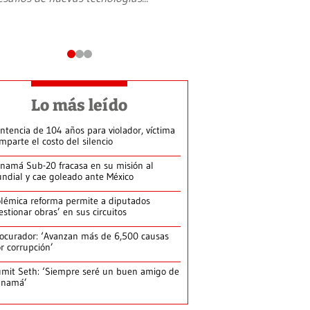
Lo más leído
ntencia de 104 años para violador, víctima
mparte el costo del silencio
namá Sub-20 fracasa en su misión al
ndial y cae goleado ante México
lémica reforma permite a diputados
estionar obras’ en sus circuitos
ocurador: ‘Avanzan más de 6,500 causas
r corrupción’
mit Seth: ‘Siempre seré un buen amigo de
anamá’