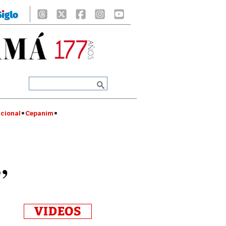
cional
Cepanim
”
VIDEOS