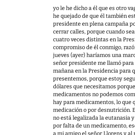
yo le he dicho a él que es otro
he quejado de que él también es
presidente en plena campaña polí
cerrar calles, porque cuando sea 
cuatro veces distintas en la Pre
compromiso de él conmigo, razón
jueves (ayer) haríamos una march
señor presidente me llamó para 
mañana en la Presidencia para q
presentemos, porque estoy segur
dólares que necesitamos porque
medicamentos no podemos comp
hay para medicamentos, lo que q
medicación o por desnutrición. 
no está legalizada la eutanasia
por falta de un medicamento, eso
a mi amigo el señor Llorens y a