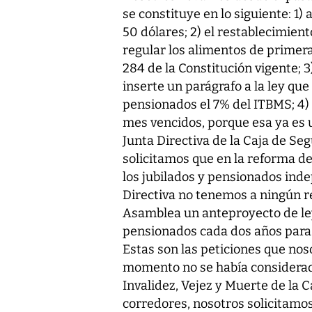
se constituye en lo siguiente: 1)
50 dólares; 2) el restablecimient
regular los alimentos de primera
284 de la Constitución vigente; 3
inserte un parágrafo a la ley que
pensionados el 7% del ITBMS; 4) 
mes vencidos, porque esa ya es un
Junta Directiva de la Caja de Seg
solicitamos que en la reforma de
los jubilados y pensionados inde
Directiva no tenemos a ningún re
Asamblea un anteproyecto de le
pensionados cada dos años para 
Estas son las peticiones que no
momento no se había considerad
Invalidez, Vejez y Muerte de la 
corredores, nosotros solicitamo