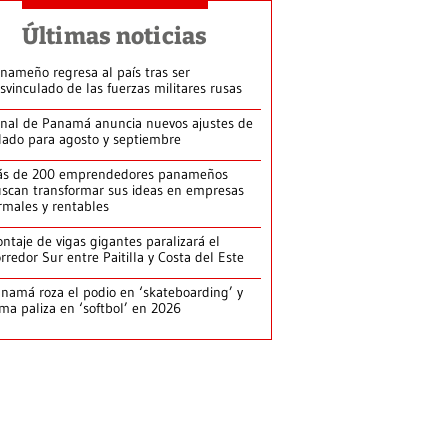
Últimas noticias
nameño regresa al país tras ser
svinculado de las fuerzas militares rusas
nal de Panamá anuncia nuevos ajustes de
lado para agosto y septiembre
ás de 200 emprendedores panameños
scan transformar sus ideas en empresas
rmales y rentables
ntaje de vigas gigantes paralizará el
rredor Sur entre Paitilla y Costa del Este
namá roza el podio en ‘skateboarding’ y
rma paliza en ‘softbol’ en 2026