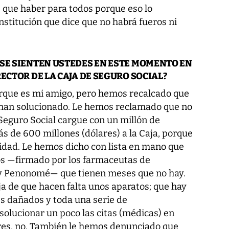
ne que haber para todos porque eso lo
nstitución que dice que no habrá fueros ni
 SE SIENTEN USTEDES EN ESTE MOMENTO EN
ECTOR DE LA CAJA DE SEGURO SOCIAL?
rque es mi amigo, pero hemos recalcado que
 han solucionado. Le hemos reclamado que no
Seguro Social cargue con un millón de
s de 600 millones (dólares) a la Caja, porque
ridad. Le hemos dicho con lista en mano que
s —firmado por los farmaceutas de
 y Penonomé— que tienen meses que no hay.
a de que hacen falta unos aparatos; que hay
 dañados y toda una serie de
solucionar un poco las citas (médicas) en
res, no. También le hemos denunciado que