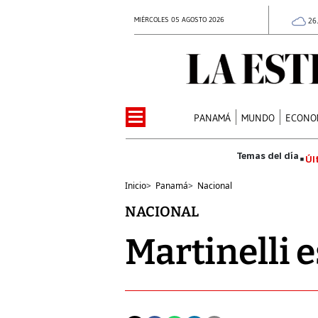
MIÉRCOLES 05 AGOSTO 2026
26
PANAMÁ
MUNDO
ECONO
Úl
Inicio
>
Panamá
>
Nacional
NACIONAL
Martinelli 