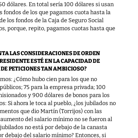
 dólares. En total sería 100 dólares si usan
os fondos de los que pagamos cuota hasta la
e los fondos de la Caja de Seguro Social
os, porque, repito, pagamos cuotas hasta que
NTA LAS CONSIDERACIONES DE ORDEN
PRESIDENTE ESTÉ EN LA CAPACIDAD DE
 DE PETICIONES TAN AMBICIOSO?
mos: ¿Cómo hubo cien para los que no
públicos; 75 para la empresa privada; 100
comisionados y 900 dólares de bonos para los
 Si ahora le toca al pueblo, ¿los jubilados no
entos que dio Martín (Torrijos) con las
 aumento del salario mínimo no se fueron al
jubilados no está por debajo de la canasta
or debajo del salario mínimo? Entonces, si