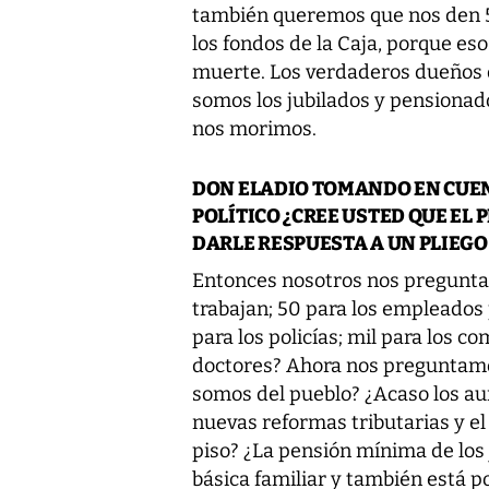
también queremos que nos den 50
los fondos de la Caja, porque es
muerte. Los verdaderos dueños d
somos los jubilados y pensionad
nos morimos.
DON ELADIO TOMANDO EN CUE
POLÍTICO ¿CREE USTED QUE EL 
DARLE RESPUESTA A UN PLIEGO
Entonces nosotros nos pregunta
trabajan; 50 para los empleados 
para los policías; mil para los 
doctores? Ahora nos preguntamos:
somos del pueblo? ¿Acaso los aum
nuevas reformas tributarias y el
piso? ¿La pensión mínima de los 
básica familiar y también está p