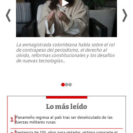
La exmagistrada colombiana habla sobre el rol
de contrapeso del periodismo, el derecho al
olvido, reformas constitucionales y los desafíos
de nuevas tecnologías
...
Lo más leído
Panameño regresa al país tras ser desvinculado de las
1
fuerzas militares rusas
Sentencia de 104 años para violador, víctima comparte el