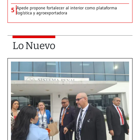
Apede propone fortalecer al interior como plataforma
5
logística y agroexportadora
Lo Nuevo