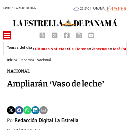
MARTES 04 AGOSTO 2026
25.3°C | PANAMÁ
Últimas Noticias
La Llorona
Venezuela
José Raúl
Inicio
>
Panamá
>
Nacional
NACIONAL
Ampliarán ‘Vaso de leche’
Por
Redacción Digital La Estrella