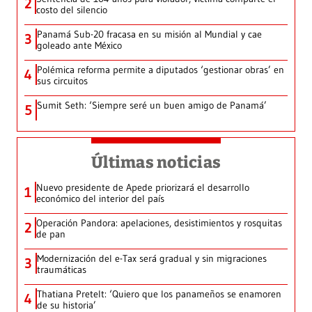
2
costo del silencio
Panamá Sub-20 fracasa en su misión al Mundial y cae
3
goleado ante México
Polémica reforma permite a diputados ‘gestionar obras’ en
4
sus circuitos
Sumit Seth: ‘Siempre seré un buen amigo de Panamá’
5
Últimas noticias
Nuevo presidente de Apede priorizará el desarrollo
1
económico del interior del país
Operación Pandora: apelaciones, desistimientos y rosquitas
2
de pan
Modernización del e-Tax será gradual y sin migraciones
3
traumáticas
Thatiana Pretelt: ‘Quiero que los panameños se enamoren
4
de su historia’