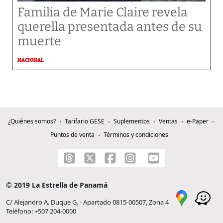
Familia de Marie Claire revela
querella presentada antes de su
muerte
NACIONAL
¿Quiénes somos?
Tarifario GESE
Suplementos
Ventas
e-Paper
Puntos de venta
Términos y condiciones
© 2019 La Estrella de Panamá
C/ Alejandro A. Duque G. - Apartado 0815-00507, Zona 4
Teléfono: +507 204-0000