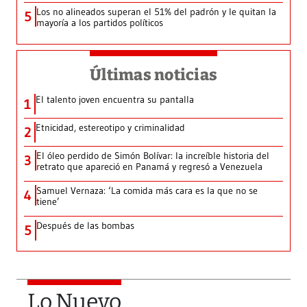
Los no alineados superan el 51% del padrón y le quitan la
5
mayoría a los partidos políticos
Últimas noticias
El talento joven encuentra su pantalla​
1
Etnicidad, estereotipo y criminalidad
2
El óleo perdido de Simón Bolívar: la increíble historia del
3
retrato que apareció en Panamá y regresó a Venezuela
Samuel Vernaza: ‘La comida más cara es la que no se
4
tiene’
Después de las bombas
5
Lo Nuevo