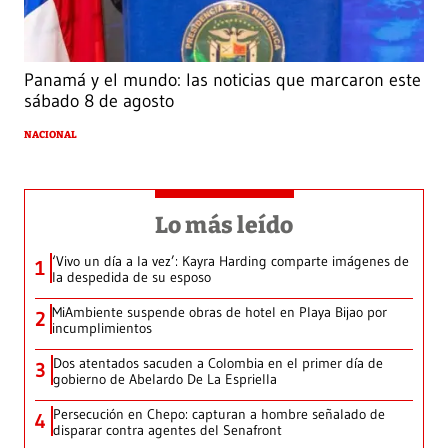
Panamá y el mundo: las noticias que marcaron este
sábado 8 de agosto
NACIONAL
Lo más leído
‘Vivo un día a la vez’: Kayra Harding comparte imágenes de
1
la despedida de su esposo
MiAmbiente suspende obras de hotel en Playa Bijao por
2
incumplimientos
Dos atentados sacuden a Colombia en el primer día de
3
gobierno de Abelardo De La Espriella
Persecución en Chepo: capturan a hombre señalado de
4
disparar contra agentes del Senafront