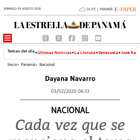
DOMINGO 09 AGOSTO 2026
24.3°C | PANAMÁ
Últimas Noticias
La Llorona
Venezuela
José Raúl
Inicio
>
Panamá
>
Nacional
Dayana Navarro
03/02/2020 06:33
NACIONAL
Cada vez que se