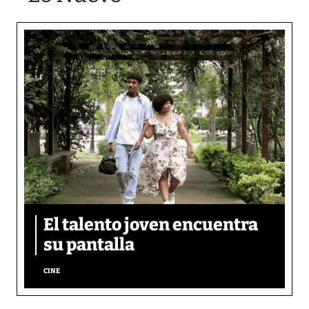
El talento joven encuentra
su pantalla​
CINE