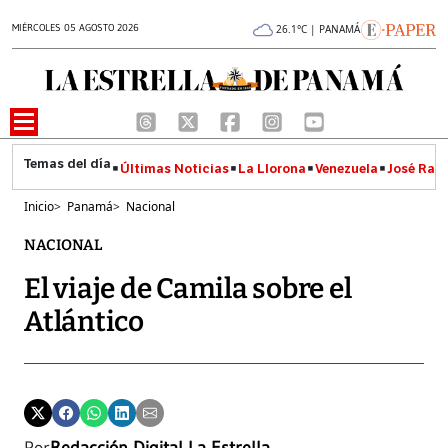
MIÉRCOLES 05 AGOSTO 2026
26.1°C | PANAMÁ
Últimas Noticias
La Llorona
Venezuela
José Raúl
Inicio
>
Panamá
>
Nacional
NACIONAL
El viaje de Camila sobre el
Atlántico