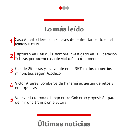
Lo más leído
Caso Alberto Llerena: las claves del enfrentamiento en el
1
edificio Hatillo
Capturan en Chiriquí a hombre investigado en la Operación
2
Trillizas por nuevo caso de violación a una menor
Gas de 25 libras ya se vende en el 95% de los comercios
3
minoristas, según Acodeco
Víctor Álvarez: Bomberos de Panamá advierten de retos y
4
emergencias
Venezuela retoma diálogo entre Gobierno y oposición para
5
definir una transición electoral
Últimas noticias