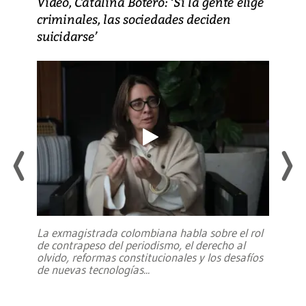
Video, Catalina Botero: ‘Si la gente elige
criminales, las sociedades deciden
suicidarse’
La exmagistrada colombiana habla sobre el rol
de contrapeso del periodismo, el derecho al
olvido, reformas constitucionales y los desafíos
de nuevas tecnologías
...