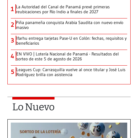
La Autoridad del Canal de Panamá prevé primeras
1
reubicaciones por Río Indio a finales de 2027
Piña panameña conquista Arabia Saudita con nuevo envío
2
masivo
Ifarhu entrega tarjetas Pase-U en Colón: fechas, requisitos y
3
beneficiarios
EN VIVO | Lotería Nacional de Panamá - Resultados del
4
sorteo de este 5 de agosto de 2026
Leagues Cup: Carrasquilla vuelve al once titular y José Luis
5
Rodríguez brilla con asistencia
Lo Nuevo