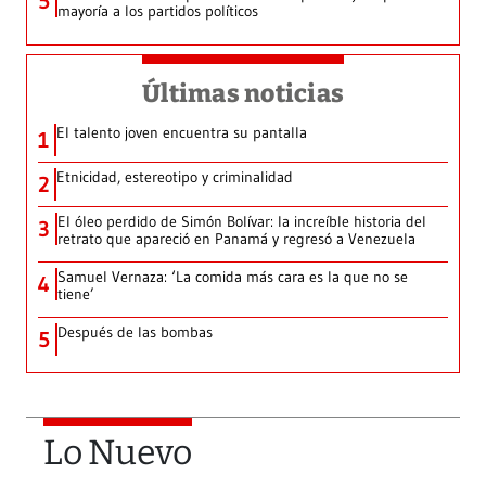
5
mayoría a los partidos políticos
Últimas noticias
El talento joven encuentra su pantalla​
1
Etnicidad, estereotipo y criminalidad
2
El óleo perdido de Simón Bolívar: la increíble historia del
3
retrato que apareció en Panamá y regresó a Venezuela
Samuel Vernaza: ‘La comida más cara es la que no se
4
tiene’
Después de las bombas
5
Lo Nuevo