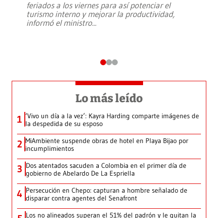
feriados a los viernes para así potenciar el
turismo interno y mejorar la productividad,
informó el ministro
...
Lo más leído
‘Vivo un día a la vez’: Kayra Harding comparte imágenes de
1
la despedida de su esposo
MiAmbiente suspende obras de hotel en Playa Bijao por
2
incumplimientos
Dos atentados sacuden a Colombia en el primer día de
3
gobierno de Abelardo De La Espriella
Persecución en Chepo: capturan a hombre señalado de
4
disparar contra agentes del Senafront
Los no alineados superan el 51% del padrón y le quitan la