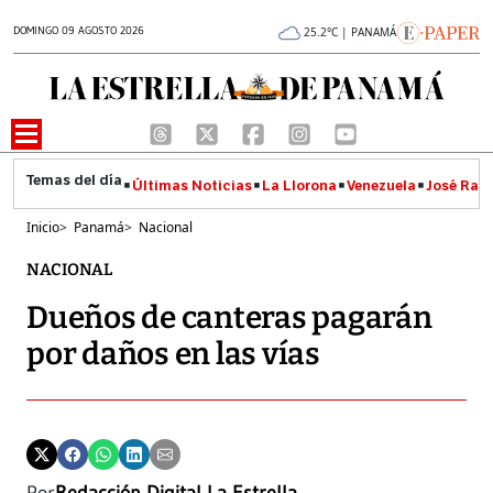
DOMINGO 09 AGOSTO 2026
25.2°C | PANAMÁ
Últimas Noticias
La Llorona
Venezuela
José Raúl
Inicio
>
Panamá
>
Nacional
NACIONAL
Dueños de canteras pagarán
por daños en las vías