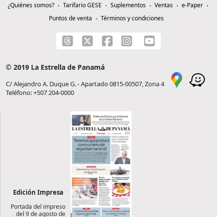
¿Quiénes somos?
Tarifario GESE
Suplementos
Ventas
e-Paper
Puntos de venta
Términos y condiciones
© 2019 La Estrella de Panamá
C/ Alejandro A. Duque G. - Apartado 0815-00507, Zona 4
Teléfono: +507 204-0000
Edición Impresa
Portada del impreso
del 9 de agosto de