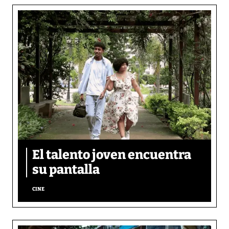
El talento joven encuentra
su pantalla​
CINE