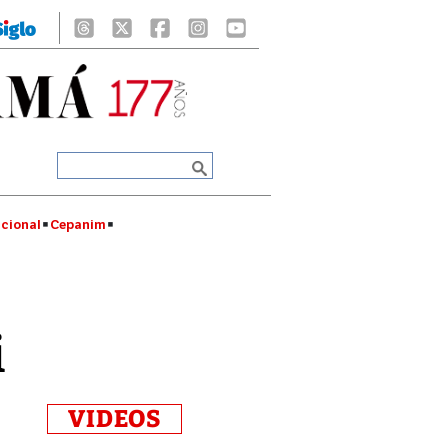
cional
Cepanim
i
VIDEOS