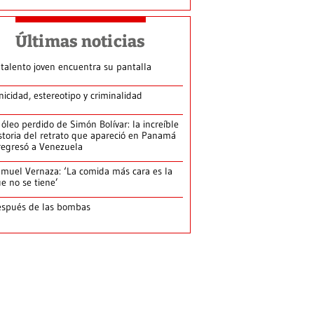
Últimas noticias
 talento joven encuentra su pantalla​
nicidad, estereotipo y criminalidad
 óleo perdido de Simón Bolívar: la increíble
storia del retrato que apareció en Panamá
regresó a Venezuela
muel Vernaza: ‘La comida más cara es la
e no se tiene’
spués de las bombas