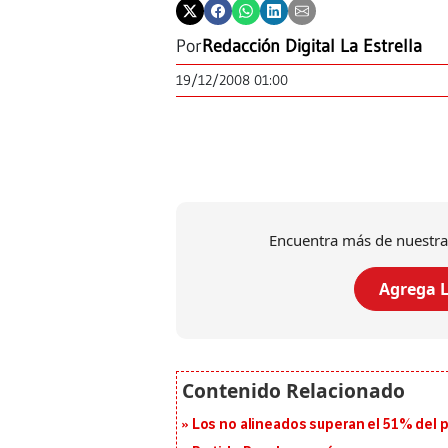
Por
Redacción Digital La Estrella
19/12/2008 01:00
Encuentra más de nuestra
Agrega L
Los no alineados superan el 51% del pa