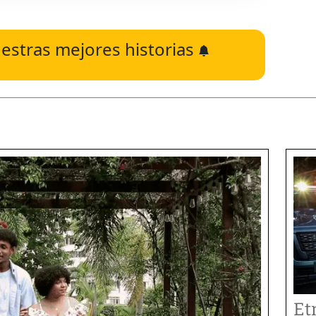
estras mejores historias
Et