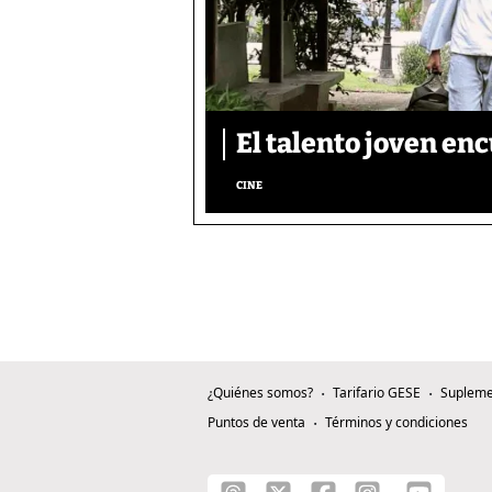
El talento joven enc
CINE
¿Quiénes somos?
Tarifario GESE
Supleme
Puntos de venta
Términos y condiciones