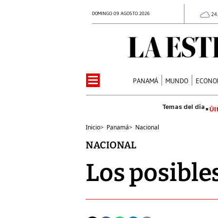
DOMINGO 09 AGOSTO 2026
24
PANAMÁ
MUNDO
ECONO
Úl
Inicio
>
Panamá
>
Nacional
NACIONAL
Los posibles