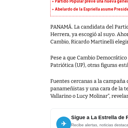
Partido Popular prevé una nueva gene
Abelardo de la Espriella asume Presid
PANAMÁ. La candidata del Parti
Herrera, ya escogió al suyo. Ahor
Cambio, Ricardo Martinelli eleg
Pese a que Cambio Democrático n
Patriótica (UP), otras figuras está
Fuentes cercanas a la campaña d
panameñistas y una cara de la te
Vallarino o Lucy Molinar”, revelar
Sigue a La Estrella de
✈
Recibe alertas, noticias destac