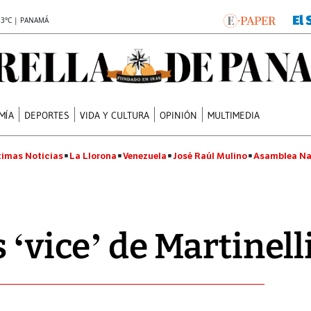
.3°C | PANAMÁ
MÍA
DEPORTES
VIDA Y CULTURA
OPINIÓN
MULTIMEDIA
timas Noticias
La Llorona
Venezuela
José Raúl Mulino
Asamblea Na
 ‘vice’ de Martinell