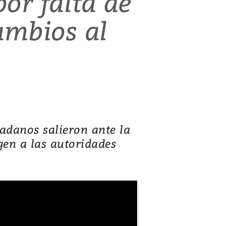
or falta de
ambios al
dadanos salieron ante la
igen a las autoridades