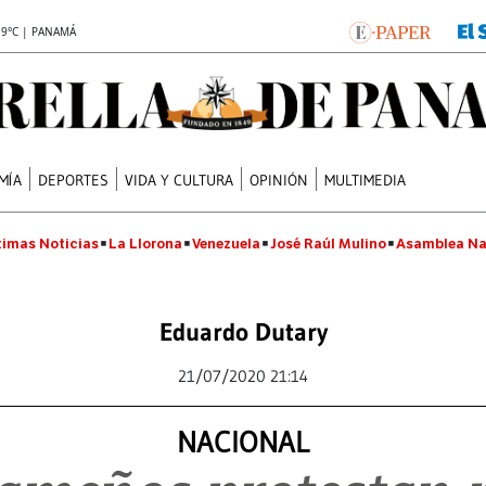
.9°C | PANAMÁ
MÍA
DEPORTES
VIDA Y CULTURA
OPINIÓN
MULTIMEDIA
timas Noticias
La Llorona
Venezuela
José Raúl Mulino
Asamblea Na
Eduardo Dutary
21/07/2020 21:14
NACIONAL