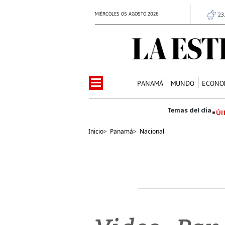
MIÉRCOLES 05 AGOSTO 2026
23
PANAMÁ
MUNDO
ECONO
Úl
Inicio
>
Panamá
>
Nacional