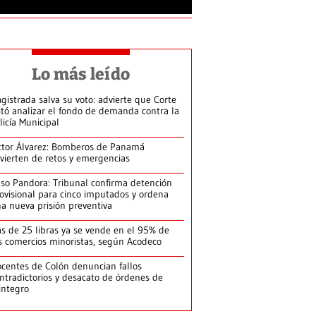
Lo más leído
gistrada salva su voto: advierte que Corte
itó analizar el fondo de demanda contra la
licía Municipal
ctor Álvarez: Bomberos de Panamá
vierten de retos y emergencias
so Pandora: Tribunal confirma detención
ovisional para cinco imputados y ordena
a nueva prisión preventiva
s de 25 libras ya se vende en el 95% de
s comercios minoristas, según Acodeco
centes de Colón denuncian fallos
ntradictorios y desacato de órdenes de
integro