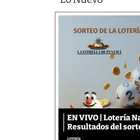
EN VIVO | Lotería N
Resultados del sort
LOTERÍA