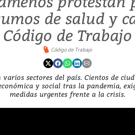
ameños protestan p
sumos de salud y c
Código de Trabajo
Código de Trabajo
 varios sectores del país. Cientos de ciu
económica y social tras la pandemia, ex
medidas urgentes frente a la crisis.