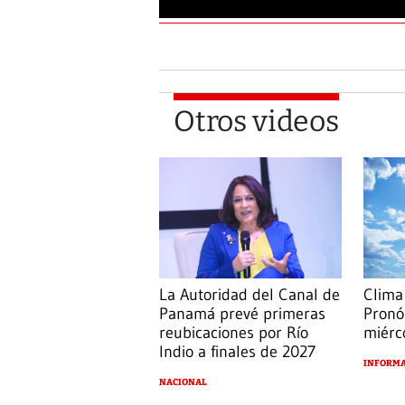
Otros videos
La Autoridad del Canal de
Clima
Panamá prevé primeras
Pronó
reubicaciones por Río
miérc
Indio a finales de 2027
INFORMA
NACIONAL