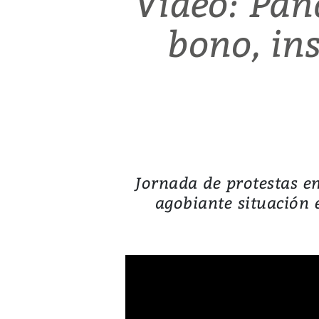
Video: Pan
bono, in
Jornada de protestas en
agobiante situación 