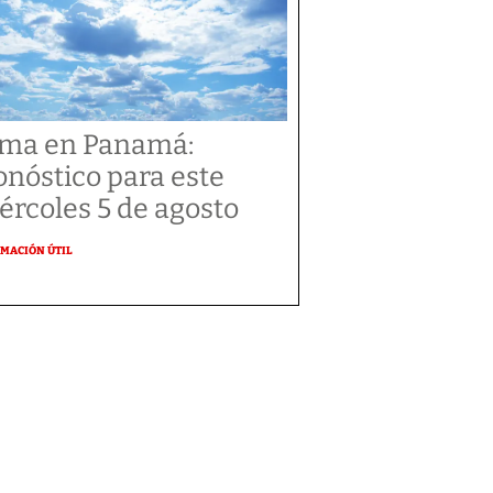
ima en Panamá:
onóstico para este
ércoles 5 de agosto
MACIÓN ÚTIL