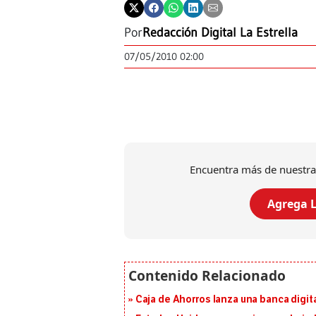
Por
Redacción Digital La Estrella
07/05/2010 02:00
Encuentra más de nuestra
Agrega L
Caja de Ahorros lanza una banca digita