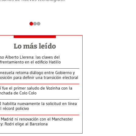
Lo más leído
so Alberto Llerena: las claves del
frentamiento en el edificio Hatillo
nezuela retoma diálogo entre Gobierno y
osición para definir una transición electoral
í fue el primer saludo de Vozinha con la
nchada de Colo Colo
J habilita nuevamente la solicitud en línea
l récord policivo
 Madrid ni renovación con el Manchester
ty: Rodri elige al Barcelona