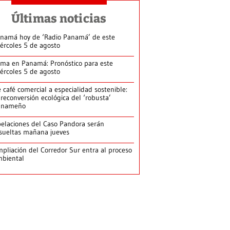
Últimas noticias
namá hoy de ‘Radio Panamá’ de este
ércoles 5 de agosto
ima en Panamá: Pronóstico para este
ércoles 5 de agosto
 café comercial a especialidad sostenible:
 reconversión ecológica del ‘robusta’
anameño
elaciones del Caso Pandora serán
sueltas mañana jueves
pliación del Corredor Sur entra al proceso
biental