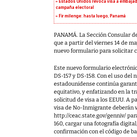
Estados Unidos revoca visa a embajado
campaña electoral
Fir milenge: hasta luego, Panamá
PANAMÁ. La Sección Consular de
que a partir del viernes 14 de 
nuevo formulario para solicitar 
Este nuevo formulario electróni
DS-157 y DS-158. Con el uso del 
estadounidense continúa garantiz
equitativo, y enfatizando en la t
solicitud de visa a los EEUU. A pa
visa de No-Inmigrante deberán v
http://ceac.state.gov/genniv/ par
160, cargar una fotografía digita
confirmación con el código de b