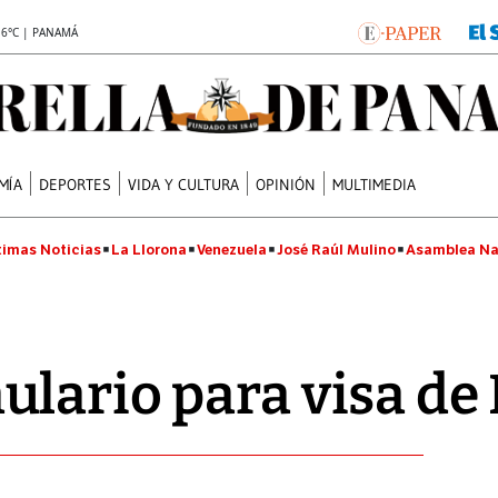
.6°C | PANAMÁ
MÍA
DEPORTES
VIDA Y CULTURA
OPINIÓN
MULTIMEDIA
timas Noticias
La Llorona
Venezuela
José Raúl Mulino
Asamblea Na
ulario para visa d