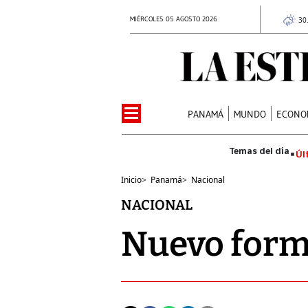
MIÉRCOLES 05 AGOSTO 2026
30
PANAMÁ
MUNDO
ECONO
Úl
Inicio
>
Panamá
>
Nacional
NACIONAL
Nuevo form