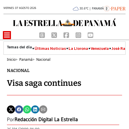
VIERNES 07 AGOSTO 2026
30.6°C | PANAMÁ
Últimas Noticias
La Llorona
Venezuela
José Raúl
Inicio
>
Panamá
>
Nacional
NACIONAL
Visa saga continues
Por
Redacción Digital La Estrella