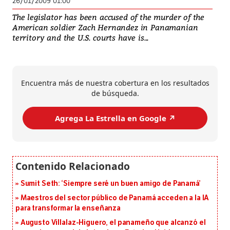
26/01/2009 01:00
The legislator has been accused of the murder of the
American soldier Zach Hernandez in Panamanian
territory and the U.S. courts have is...
Encuentra más de nuestra cobertura en los resultados
de búsqueda.
Agrega La Estrella en Google ↗️
Sumit Seth: ‘Siempre seré un buen amigo de Panamá’
Maestros del sector público de Panamá acceden a la IA
para transformar la enseñanza
Augusto Villalaz-Higuero, el panameño que alcanzó el