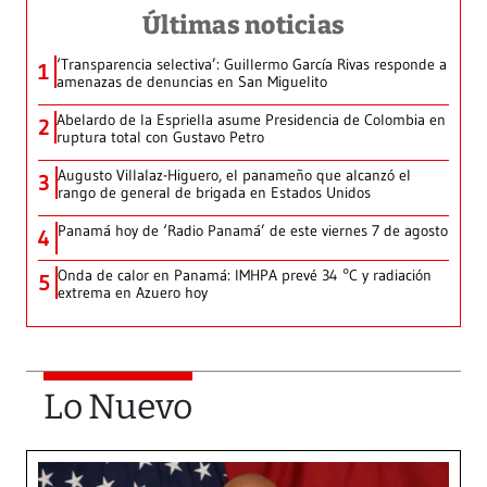
Últimas noticias
‘Transparencia selectiva’: Guillermo García Rivas responde a
1
amenazas de denuncias en San Miguelito
Abelardo de la Espriella asume Presidencia de Colombia en
2
ruptura total con Gustavo Petro
Augusto Villalaz-Higuero, el panameño que alcanzó el
3
rango de general de brigada en Estados Unidos
Panamá hoy de ‘Radio Panamá’ de este viernes 7 de agosto
4
Onda de calor en Panamá: IMHPA prevé 34 °C y radiación
5
extrema en Azuero hoy
Lo Nuevo