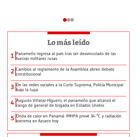
Lo más leído
Panameño regresa al país tras ser desvinculado de las
1
fuerzas militares rusas
Cambios al reglamento de la Asamblea abren debate
2
constitucional
De las redes sociales a la Corte Suprema, Policía Municipal
3
bajo la lupa
Augusto Villalaz-Higuero, el panameño que alcanzó el
4
rango de general de brigada en Estados Unidos
Onda de calor en Panamá: IMHPA prevé 34 °C y radiación
5
extrema en Azuero hoy