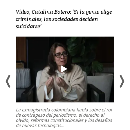
Video, Catalina Botero: ‘Si la gente elige
criminales, las sociedades deciden
suicidarse’
La exmagistrada colombiana habla sobre el rol
de contrapeso del periodismo, el derecho al
olvido, reformas constitucionales y los desafíos
de nuevas tecnologías
...