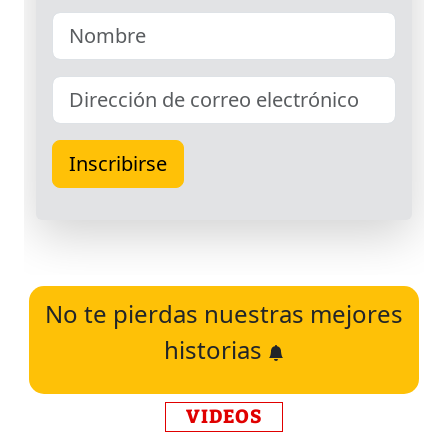
No te pierdas nuestras mejores
historias
VIDEOS