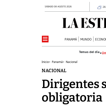
SÁBADO 08 AGOSTO 2026
28
PANAMÁ
MUNDO
ECONO
Úl
Inicio
>
Panamá
>
Nacional
NACIONAL
Dirigentes s
obligatoria