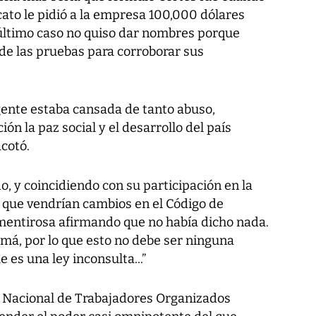
cato le pidió a la empresa 100,000 dólares
 último caso no quiso dar nombres porque
de las pruebas para corroborar sus
gente estaba cansada de tanto abuso,
n la paz social y el desarrollo del país
cotó.
 y coincidiendo con su participación en la
 que vendrían cambios en el Código de
 mentirosa afirmando que no había dicho nada.
namá, por lo que esto no debe ser ninguna
 es una ley inconsulta...”
o Nacional de Trabajadores Organizados