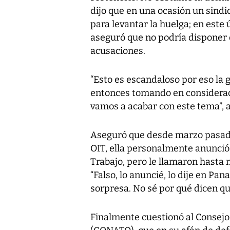
dijo que en una ocasión un sindi
para levantar la huelga; en este
aseguró que no podría disponer 
acusaciones.
“Esto es escandaloso por eso la 
entonces tomando en consideració
vamos a acabar con este tema”, a
Aseguró que desde marzo pasado,
OIT, ella personalmente anunció
Trabajo, pero le llamaron hasta
“Falso, lo anuncié, lo dije en Pa
sorpresa. No sé por qué dicen que
Finalmente cuestionó al Consej