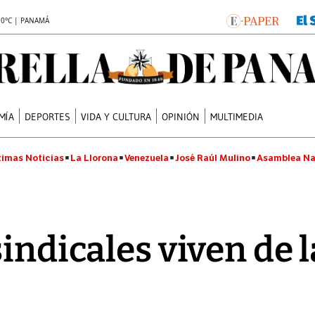
.0°C | PANAMÁ
MÍA
DEPORTES
VIDA Y CULTURA
OPINIÓN
MULTIMEDIA
timas Noticias
La Llorona
Venezuela
José Raúl Mulino
Asamblea Na
indicales viven de 