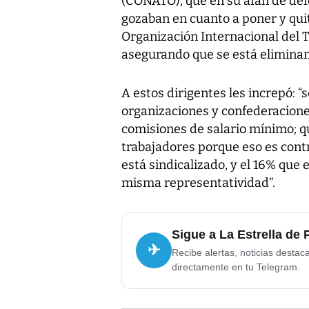
(CONATO), que en su afán de def
gozaban en cuanto a poner y qui
Organización Internacional del T
asegurando que se está eliminan
A estos dirigentes les increpó: “s
organizaciones y confederacione
comisiones de salario mínimo; q
trabajadores porque eso es contr
está sindicalizado, y el 16% que e
misma representatividad”.
Sigue a La Estrella de
✈
Recibe alertas, noticias destac
directamente en tu Telegram.