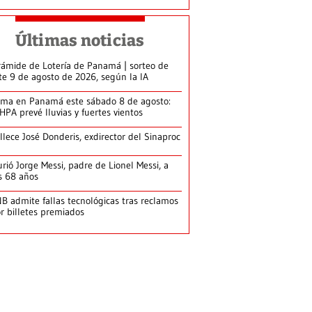
Últimas noticias
rámide de Lotería de Panamá | sorteo de
te 9 de agosto de 2026, según la IA
ima en Panamá este sábado 8 de agosto:
HPA prevé lluvias y fuertes vientos
llece José Donderis, exdirector del Sinaproc
rió Jorge Messi, padre de Lionel Messi, a
s 68 años
B admite fallas tecnológicas tras reclamos
r billetes premiados