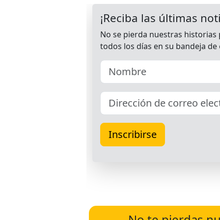
No te pierdas nu