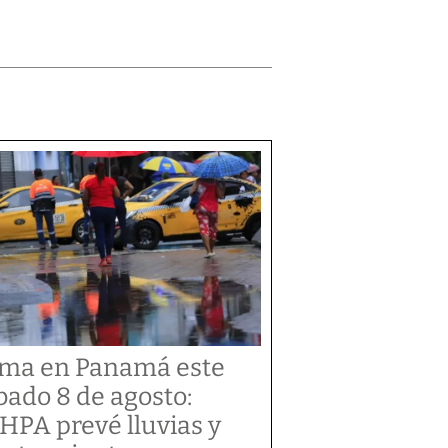
ima en Panamá este
bado 8 de agosto:
HPA prevé lluvias y