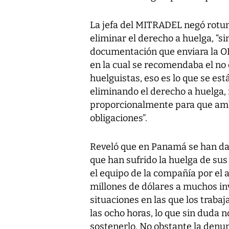
La jefa del MITRADEL negó rotun
eliminar el derecho a huelga, 
documentación que enviara la OI
en la cual se recomendaba el no 
huelguistas, eso es lo que se e
eliminando el derecho a huelga,
proporcionalmente para que am
obligaciones”.
Reveló que en Panamá se han dad
que han sufrido la huelga de sus
el equipo de la compañía por el
millones de dólares a muchos inv
situaciones en las que los traba
las ocho horas, lo que sin duda 
sostenerlo. No obstante la denu