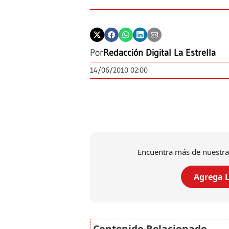
Por
Redacción Digital La Estrella
14/06/2010 02:00
Encuentra más de nuestra
Agrega L