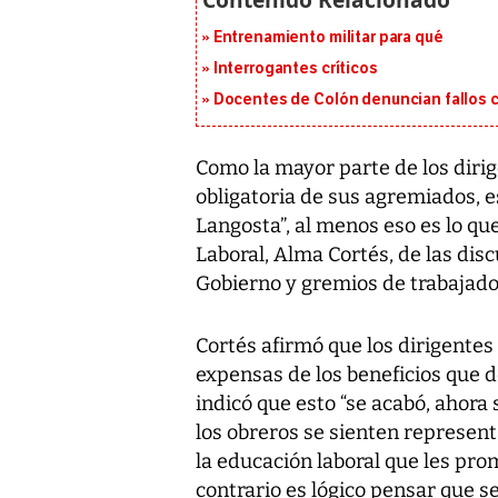
Entrenamiento militar para qué
Interrogantes críticos
Docentes de Colón denuncian fallos c
Como la mayor parte de los dirig
obligatoria de sus agremiados, e
Langosta”, al menos eso es lo qu
Laboral, Alma Cortés, de las dis
Gobierno y gremios de trabajador
Cortés afirmó que los dirigentes
expensas de los beneficios que d
indicó que esto “se acabó, ahora
los obreros se sienten represent
la educación laboral que les pro
contrario es lógico pensar que se 