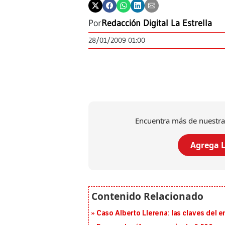
Por
Redacción Digital La Estrella
28/01/2009 01:00
Encuentra más de nuestra
Agrega L
Caso Alberto Llerena: las claves del e