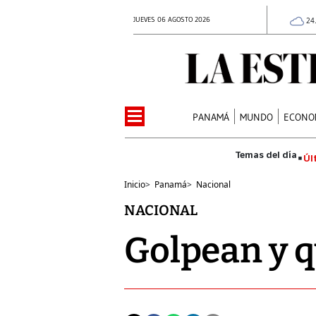
JUEVES 06 AGOSTO 2026
24
PANAMÁ
MUNDO
ECONO
Úl
Inicio
>
Panamá
>
Nacional
NACIONAL
Golpean y 