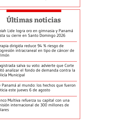
Últimas noticias
yiah Lide logra oro en gimnasia y Panamá
ista su cierre en Santo Domingo 2026
rapia dirigida reduce 94 % riesgo de
ogresión intracraneal en tipo de cáncer de
ulmón
gistrada salva su voto: advierte que Corte
itó analizar el fondo de demanda contra la
licía Municipal
 Panamá al mundo: los hechos que fueron
ticia este jueves 6 de agosto
nco Multiva refuerza su capital con una
isión internacional de 300 millones de
lares