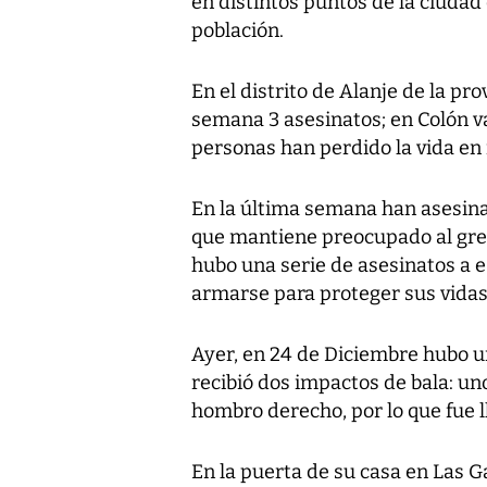
en distintos puntos de la ciuda
población.
En el distrito de Alanje de la pro
semana 3 asesinatos; en Colón 
personas han perdido la vida en
En la última semana han asesina
que mantiene preocupado al gre
hubo una serie de asesinatos a e
armarse para proteger sus vidas
Ayer, en 24 de Diciembre hubo un
recibió dos impactos de bala: uno
hombro derecho, por lo que fue 
En la puerta de su casa en Las G