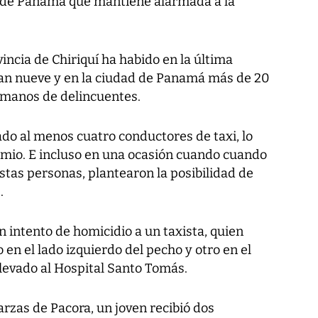
d de Panamá que mantiene alarmada a la
vincia de Chiriquí ha habido en la última
van nueve y en la ciudad de Panamá más de 20
 manos de delincuentes.
do al menos cuatro conductores de taxi, lo
mio. E incluso en una ocasión cuando cuando
stas personas, plantearon la posibilidad de
.
 intento de homicidio a un taxista, quien
 en el lado izquierdo del pecho y otro en el
llevado al Hospital Santo Tomás.
arzas de Pacora, un joven recibió dos