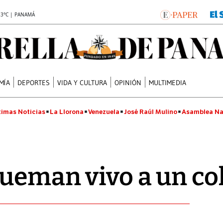
.3°C | PANAMÁ
MÍA
DEPORTES
VIDA Y CULTURA
OPINIÓN
MULTIMEDIA
timas Noticias
La Llorona
Venezuela
José Raúl Mulino
Asamblea Na
queman vivo a un c