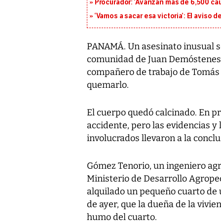
Procurador: ‘Avanzan más de 6,500 cau
‘Vamos a sacar esa victoria’: El aviso
PANAMÁ. Un asesinato inusual se 
comunidad de Juan Demóstenes 
compañero de trabajo de Tomás 
quemarlo.
El cuerpo quedó calcinado. En pr
accidente, pero las evidencias y
involucrados llevaron a la concl
Gómez Tenorio, un ingeniero agr
Ministerio de Desarrollo Agrope
alquilado un pequeño cuarto de 
de ayer, que la dueña de la vivie
humo del cuarto.