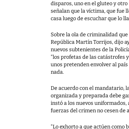
disparos, uno en el gluteo y otr
señalan que la víctima, que fue lle
casa luego de escuchar que lo l
Sobre la ola de criminalidad que 
República Martín Torrijos, dijo 
nuevos subtenientes de la Polic
"los profetas de las catástrofes 
unos pretenden envolver al país 
nada.
De acuerdo con el mandatario,
organizada y preparada debe gan
instó a los nuevos uniformados, 
fuerzas del crimen no cesen de 
"Lo exhorto a que actúen como bu