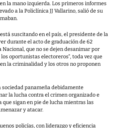
o en la mano izquierda. Los primeros informes
vado a la Policlínica JJ Vallarino, salió de su
lamaban.
está suscitando en el país, el presidente de la
ayer durante el acto de graduación de 62
ía Nacional, que no se dejen desanimar por
y los oportunistas electoreros", toda vez que
en la criminalidad y los otros no proponen
 la sociedad panameña debidamente
ar la lucha contra el crimen organizado e
a que sigan en pie de lucha mientras las
amenazar y atacar.
enos policías, con liderazgo y eficiencia