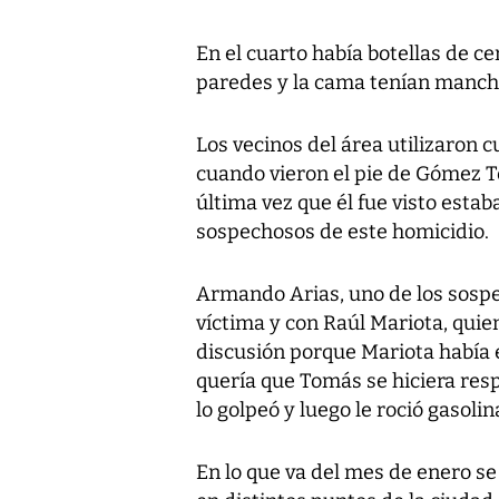
En el cuarto había botellas de c
paredes y la cama tenían manch
Los vecinos del área utilizaron 
cuando vieron el pie de Gómez Te
última vez que él fue visto esta
sospechosos de este homicidio.
Armando Arias, uno de los sospe
víctima y con Raúl Mariota, qui
discusión porque Mariota había es
quería que Tomás se hiciera resp
lo golpeó y luego le roció gasolin
En lo que va del mes de enero se