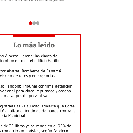
Lo más leído
so Alberto Llerena: las claves del
frentamiento en el edificio Hatillo
ctor Álvarez: Bomberos de Panamá
vierten de retos y emergencias
so Pandora: Tribunal confirma detención
ovisional para cinco imputados y ordena
a nueva prisión preventiva
gistrada salva su voto: advierte que Corte
itó analizar el fondo de demanda contra la
licía Municipal
s de 25 libras ya se vende en el 95% de
s comercios minoristas, según Acodeco