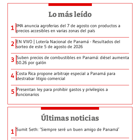
Lo más leído
IMA anuncia agroferias del 7 de agosto con productos a
1
precios accesibles en varias zonas del país
EN VIVO | Lotería Nacional de Panamá - Resultados del
2
sorteo de este 5 de agosto de 2026
Suben precios de combustibles en Panamá: diésel aumenta
3
$0.26 por galón
Costa Rica propone arbitraje especial a Panamá para
4
destrabar litigio comercial
Presentan ley para prohibir gastos y privilegios a
5
funcionarios
Últimas noticias
Sumit Seth: ‘Siempre seré un buen amigo de Panamá’
1