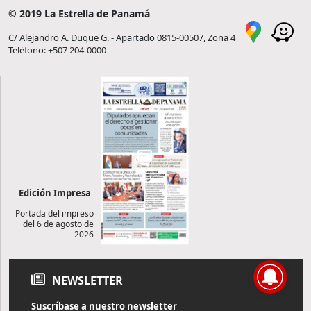
© 2019 La Estrella de Panamá
C/ Alejandro A. Duque G. - Apartado 0815-00507, Zona 4
Teléfono: +507 204-0000
Edición Impresa
Portada del impreso
del 6 de agosto de
2026
NEWSLETTER
Suscríbase a nuestro newsletter