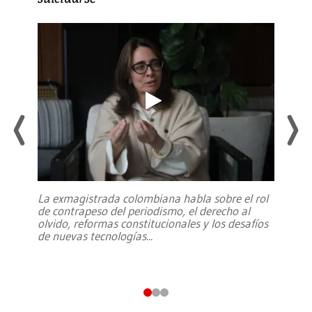
La exmagistrada colombiana habla sobre el rol
de contrapeso del periodismo, el derecho al
olvido, reformas constitucionales y los desafíos
de nuevas tecnologías
...