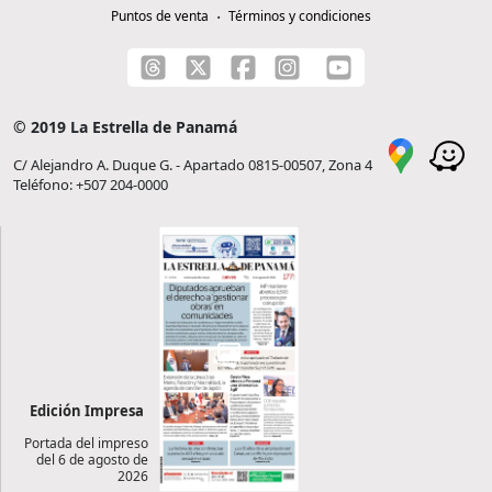
Puntos de venta
Términos y condiciones
© 2019 La Estrella de Panamá
C/ Alejandro A. Duque G. - Apartado 0815-00507, Zona 4
Teléfono: +507 204-0000
Edición Impresa
Portada del impreso
del 6 de agosto de
2026