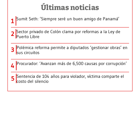
Últimas noticias
Sumit Seth: ‘Siempre seré un buen amigo de Panamá’
1
Sector privado de Colón clama por reformas a la Ley de
2
Puerto Libre
Polémica reforma permite a diputados ‘gestionar obras’ en
3
sus circuitos
Procurador: ‘Avanzan más de 6,500 causas por corrupción’
4
Sentencia de 104 años para violador, víctima comparte el
5
costo del silencio