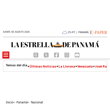
JUEVES 06 AGOSTO 2026
29.4°C | PANAMÁ
Últimas Noticias
La Llorona
Venezuela
José Raúl
Inicio
>
Panamá
>
Nacional