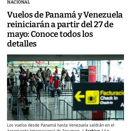
NACIONAL
Vuelos de Panamá y Venezuela
reiniciarán a partir del 27 de
mayo: Conoce todos los
detalles
Los vuelos desde Panamá hasta Venezuela saldrán en el
Aeropuerto Internacional de Tocumen.
Archivo | La