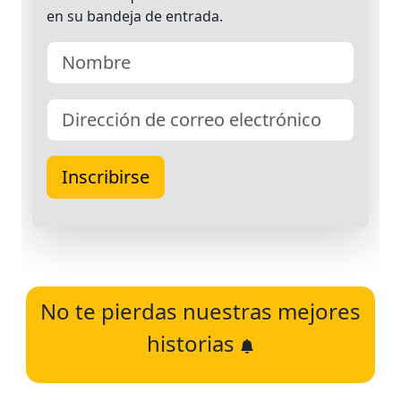
No te pierdas nuestras mejores
historias