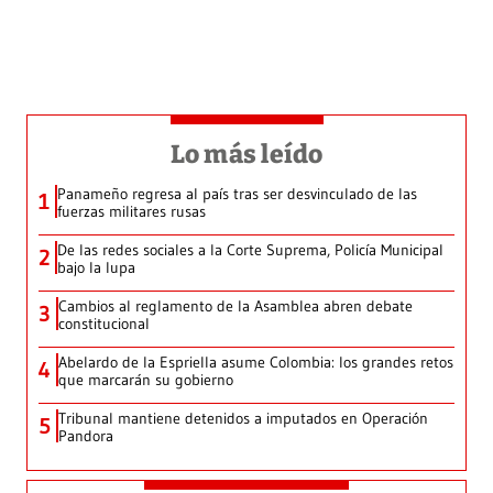
Lo más leído
Panameño regresa al país tras ser desvinculado de las
1
fuerzas militares rusas
De las redes sociales a la Corte Suprema, Policía Municipal
2
bajo la lupa
Cambios al reglamento de la Asamblea abren debate
3
constitucional
Abelardo de la Espriella asume Colombia: los grandes retos
4
que marcarán su gobierno
Tribunal mantiene detenidos a imputados en Operación
5
Pandora