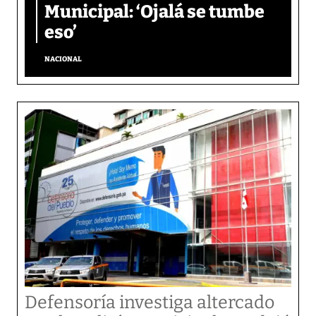
Municipal: ‘Ojalá se tumbe
eso’
NACIONAL
Defensoría investiga altercado