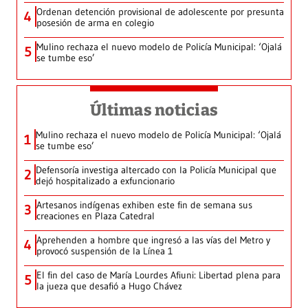
Ordenan detención provisional de adolescente por presunta
4
posesión de arma en colegio
Mulino rechaza el nuevo modelo de Policía Municipal: ‘Ojalá
5
se tumbe eso’
Últimas noticias
Mulino rechaza el nuevo modelo de Policía Municipal: ‘Ojalá
1
se tumbe eso’
Defensoría investiga altercado con la Policía Municipal que
2
dejó hospitalizado a exfuncionario
Artesanos indígenas exhiben este fin de semana sus
3
creaciones en Plaza Catedral
Aprehenden a hombre que ingresó a las vías del Metro y
4
provocó suspensión de la Línea 1
El fin del caso de María Lourdes Afiuni: Libertad plena para
5
la jueza que desafió a Hugo Chávez