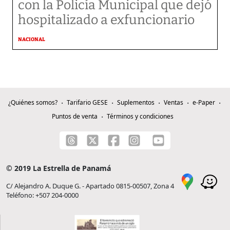
con la Policía Municipal que dejó
hospitalizado a exfuncionario
NACIONAL
¿Quiénes somos?
Tarifario GESE
Suplementos
Ventas
e-Paper
Puntos de venta
Términos y condiciones
© 2019 La Estrella de Panamá
C/ Alejandro A. Duque G. - Apartado 0815-00507, Zona 4
Teléfono: +507 204-0000