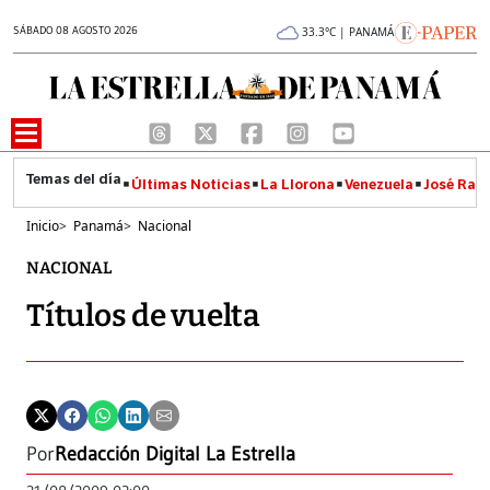
SÁBADO 08 AGOSTO 2026
33.3°C | PANAMÁ
Últimas Noticias
La Llorona
Venezuela
José Raúl
Inicio
>
Panamá
>
Nacional
NACIONAL
Títulos de vuelta
Por
Redacción Digital La Estrella