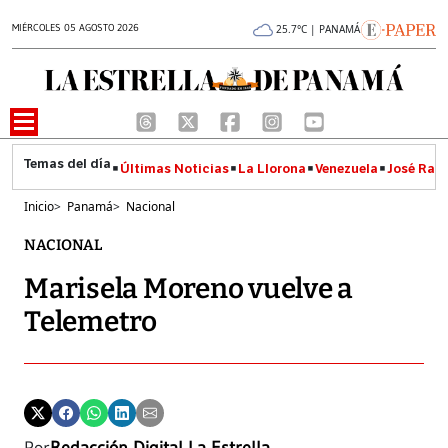
MIÉRCOLES 05 AGOSTO 2026
25.7°C | PANAMÁ
Últimas Noticias
La Llorona
Venezuela
José Raúl
Inicio
>
Panamá
>
Nacional
NACIONAL
Marisela Moreno vuelve a
Telemetro