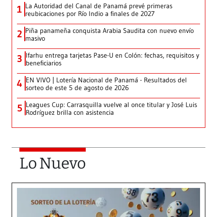
La Autoridad del Canal de Panamá prevé primeras
1
reubicaciones por Río Indio a finales de 2027
Piña panameña conquista Arabia Saudita con nuevo envío
2
masivo
Ifarhu entrega tarjetas Pase-U en Colón: fechas, requisitos y
3
beneficiarios
EN VIVO | Lotería Nacional de Panamá - Resultados del
4
sorteo de este 5 de agosto de 2026
Leagues Cup: Carrasquilla vuelve al once titular y José Luis
5
Rodríguez brilla con asistencia
Lo Nuevo