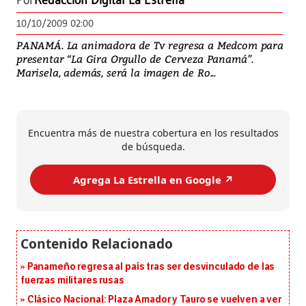
Por
Redacción Digital La Estrella
10/10/2009 02:00
PANAMÁ. La animadora de Tv regresa a Medcom para
presentar “La Gira Orgullo de Cerveza Panamá”.
Marisela, además, será la imagen de Ro...
Encuentra más de nuestra cobertura en los resultados
de búsqueda.
Agrega La Estrella en Google ↗️
Panameño regresa al país tras ser desvinculado de las
fuerzas militares rusas
Clásico Nacional: Plaza Amador y Tauro se vuelven a ver