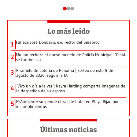
Lo más leído
Fallece José Donderis, exdirector del Sinaproc
1
Mulino rechaza el nuevo modelo de Policía Municipal: ‘Ojalá
2
se tumbe eso’
Pirámide de Lotería de Panamá | sorteo de este 9 de
3
agosto de 2026, según la IA
‘Vivo un día a la vez’: Kayra Harding comparte imágenes de
4
la despedida de su esposo
MiAmbiente suspende obras de hotel en Playa Bijao por
5
incumplimientos
Últimas noticias