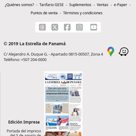
¿Quiénes somos?
Tarifario GESE
Suplementos
Ventas
e-Paper
Puntos de venta
Términos y condiciones
© 2019 La Estrella de Panamá
C/ Alejandro A. Duque G. - Apartado 0815-00507, Zona 4
Teléfono: +507 204-0000
Edición Impresa
Portada del impreso
del 5 de agosto de