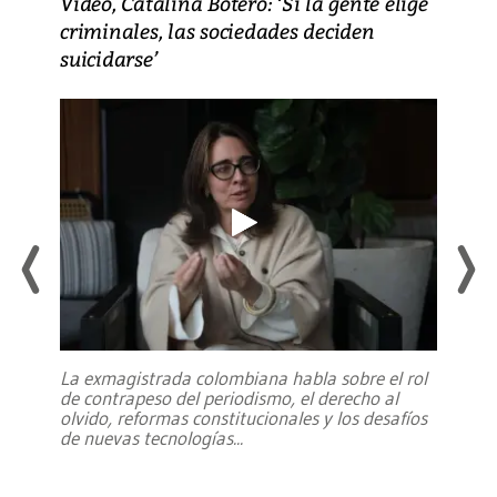
Video, Catalina Botero: ‘Si la gente elige
criminales, las sociedades deciden
suicidarse’
La exmagistrada colombiana habla sobre el rol
de contrapeso del periodismo, el derecho al
olvido, reformas constitucionales y los desafíos
de nuevas tecnologías
...